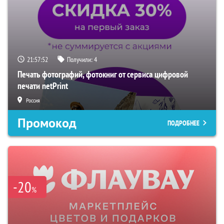
21:57:52
Получили:
4
Печать фотографий, фотокниг от сервиса цифровой
печати netPrint
Россия
Промокод
ПОДРОБНЕЕ
-20
%