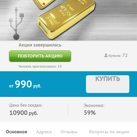
Акция завершилась
72
ПОВТОРИТЬ АКЦИЮ
Купили:
Человек проголосовало: 29
КУПИТЬ
990
от
руб.
Цена без скидки:
Экономия:
10900
59%
руб.
Основное
Адреса
Отзывы
Вопросы по акции