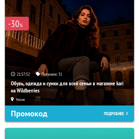
-30
%
21:57:52
Получили:
31
Обувь, одежда и сумки для всей семьи в магазине kari
на Wildberries
Россия
Промокод
ПОДРОБНЕЕ