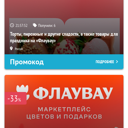
21:57:52
Получили:
6
Торты, пирожные и другие сладости, а также товары для
праздника на «Флаувау»
Россия
Промокод
ПОДРОБНЕЕ
-33
%