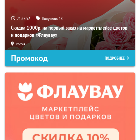
21:57:52
Получили:
18
Скидка 1000р. на первый заказ на маркетплейсе цветов
и подарков «Флаувау»
Россия
Промокод
ПОДРОБНЕЕ