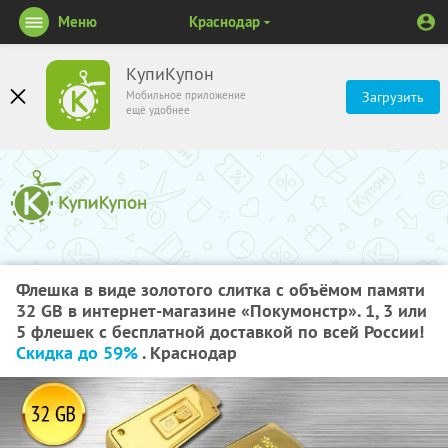
Меню
Краснодар
КупиКупон
Мобильное приложение
Загрузить
ещё удобнее
Флешка в виде золотого слитка с объёмом памяти
32 GB в интернет-магазине «Покумонстр». 1, 3 или
5 флешек с бесплатной доставкой по всей России!
Скидка до 59%
. Краснодар