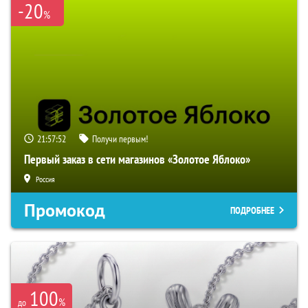
-20
%
21:57:52
Получи первым!
Первый заказ в сети магазинов «Золотое Яблоко»
Россия
Промокод
ПОДРОБНЕЕ
100
%
до