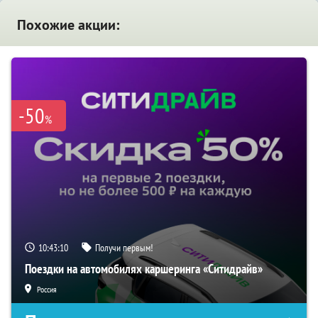
Похожие акции:
-50
%
10:43:09
Получи первым!
Поездки на автомобилях каршеринга «Ситидрайв»
Россия