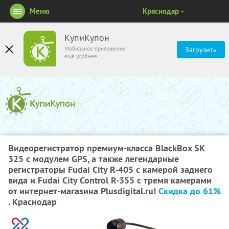
Меню
Краснодар
КупиКупон
Мобильное приложение
Загрузить
ещё удобнее
Видеорегистратор премиум-класса BlackBox SK
325 с модулем GPS, а также легендарные
регистраторы Fudai City R-405 с камерой заднего
вида и Fudai City Control R-355 с тремя камерами
от интернет-магазина Plusdigital.ru!
Скидка до 61%
. Краснодар