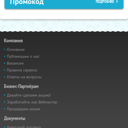
Промокод
ПОДРОБНЕЕ
Компания
Основное
Публикации о нас
Вакансии
Правила сервиса
Ответы на вопросы
Бизнес-Партнёрам
Давайте сделаем акцию!
Заработайте, как Вебмастер
Прошедшие акции
Документы
Агентский договор