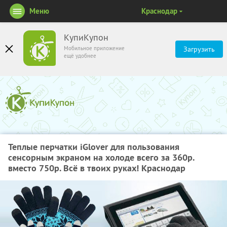
Меню
Краснодар
КупиКупон
Мобильное приложение
Загрузить
ещё удобнее
Теплые перчатки iGlover для пользования
сенсорным экраном на холоде всего за 360р.
вместо 750р. Всё в твоих руках! Краснодар