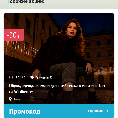
Похожие акции:
-30
%
13:31:49
Получили:
32
Обувь, одежда и сумки для всей семьи в магазине kari
на Wildberries
Россия
Промокод
ПОДРОБНЕЕ