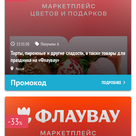
13:31:49
Получили:
6
Торты, пирожные и другие сладости, а также товары для
праздника на «Флаувау»
Россия
Промокод
ПОДРОБНЕЕ
-33
%