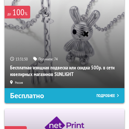
100
%
до
13:31:49
Получили:
74
Бесплатная изящная подвеска или скидка 500р. в сети
ювелирных магазинов SUNLIGHT
Россия
Бесплатно
ПОДРОБНЕЕ