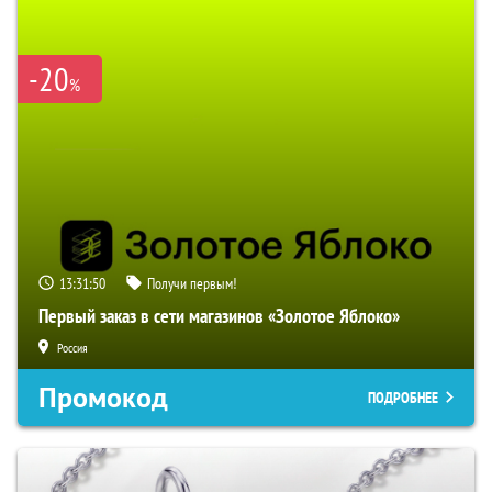
-20
%
13:31:49
Получи первым!
Первый заказ в сети магазинов «Золотое Яблоко»
Россия
Промокод
ПОДРОБНЕЕ