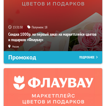
13:31:49
Получили:
18
Скидка 1000р. на первый заказ на маркетплейсе цветов
и подарков «Флаувау»
Россия
Промокод
ПОДРОБНЕЕ