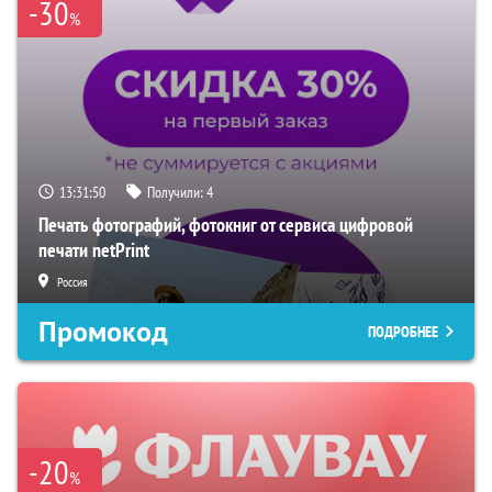
-30
%
13:31:49
Получили:
4
Печать фотографий, фотокниг от сервиса цифровой
печати netPrint
Россия
Промокод
ПОДРОБНЕЕ
-20
%