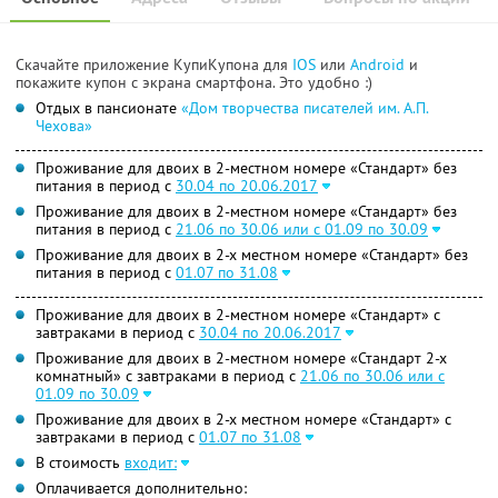
Скачайте приложение КупиКупона для
IOS
или
Android
и
покажите купон с экрана смартфона. Это удобно :)
Отдых в пансионате
«Дом творчества писателей им. А.П.
Чехова»
Проживание для двоих в 2-местном номере «Стандарт» без
питания в период с
30.04 по 20.06.2017
Проживание для двоих в 2-местном номере «Стандарт» без
питания в период с
21.06 по 30.06 или с 01.09 по 30.09
Проживание для двоих в 2-х местном номере «Стандарт» без
питания в период с
01.07 по 31.08
Проживание для двоих в 2-местном номере «Стандарт» с
завтраками в период с
30.04 по 20.06.2017
Проживание для двоих в 2-местном номере «Стандарт 2-х
комнатный» с завтраками в период с
21.06 по 30.06 или с
01.09 по 30.09
Проживание для двоих в 2-х местном номере «Стандарт» с
завтраками в период с
01.07 по 31.08
В стоимость
входит:
Оплачивается дополнительно: