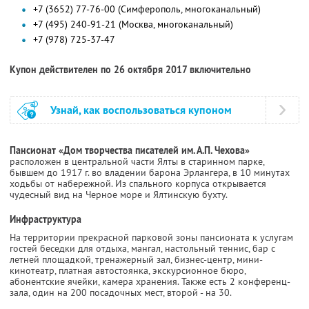
+7 (3652) 77-76-00 (Симферополь, многоканальный)
+7 (495) 240-91-21 (Москва, многоканальный)
+7 (978) 725-37-47
Купон действителен по 26 октября 2017 включительно
Узнай, как воспользоваться купоном
Пансионат «Дом творчества писателей им. А.П. Чехова»
расположен в центральной части Ялты в старинном парке,
бывшем до 1917 г. во владении барона Эрлангера, в 10 минутах
ходьбы от набережной. Из спального корпуса открывается
чудесный вид на Черное море и Ялтинскую бухту.
Инфраструктура
На территории прекрасной парковой зоны пансионата к услугам
гостей беседки для отдыха, мангал, настольный теннис, бар с
летней площадкой, тренажерный зал, бизнес-центр, мини-
кинотеатр, платная автостоянка, экскурсионное бюро,
абонентские ячейки, камера хранения. Также есть 2 конференц-
зала, один на 200 посадочных мест, второй - на 30.