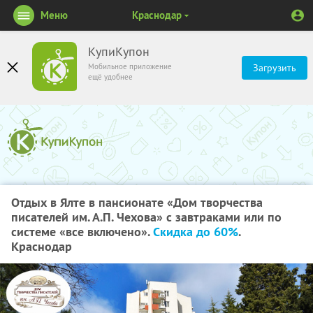
Меню
Краснодар
КупиКупон
Мобильное приложение
Загрузить
ещё удобнее
Отдых в Ялте в пансионате «Дом творчества
писателей им. А.П. Чехова» с завтраками или по
системе «все включено».
Скидка до 60%
.
Краснодар