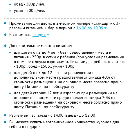
обед - 300р./чел.
ужин - 200р./чел.
Проживание для двоих в 2-местном номере «Стандарт» с 3-
разовым питанием + бар в период с
16.06 по 10.09
В стоимость
входит:
Дополнительное место и питание:
для детей от 2 до 4 лет - без предоставления места и
питания - 250р. в сутки с ребенка (при условии размещения
в номере с двумя взрослыми). Питание для ребенка: завтрак
- 100р., обед - 150р., ужин - 100р.
для детей от 5 до 12 лет при размещении на
дополнительном месте предоставляется скидка 40% от
стоимости размещения на основном месте согласно прайс-
листу. Питание - по прейскуранту
для детей старше 12 лет и взрослых при размещении на
дополнительном месте предоставляется скидка 20% от
стоимости размещения на основном месте согласно прайс-
листу. Питание - по прейскуранту
Расчетный час: заезд - с 14.00, выезд - до 12.00
Вы можете купить неограниченное количество купонов для
себя и в подарок