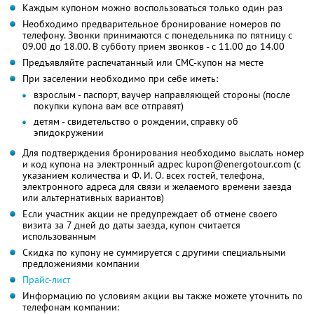
Каждым купоном можно воспользоваться только один раз
Необходимо предварительное бронирование номеров по
телефону. Звонки принимаются с понедельника по пятницу с
09.00 до 18.00. В субботу прием звонков - с 11.00 до 14.00
Предъявляйте распечатанный или СМС-купон на месте
При заселении необходимо при себе иметь:
взрослым - паспорт, ваучер направляющей стороны (после
покупки купона вам все отправят)
детям - свидетельство о рождении, справку об
эпидокружении
Для подтверждения бронирования необходимо выслать номер
и код купона на электронный адрес kupon@energotour.com (с
указанием количества и Ф. И. О. всех гостей, телефона,
электронного адреса для связи и желаемого времени заезда
или альтернативных вариантов)
Если участник акции не предупреждает об отмене своего
визита за 7 дней до даты заезда, купон считается
использованным
Скидка по купону не суммируется с другими специальными
предложениями компании
Прайс-лист
Информацию по условиям акции вы также можете уточнить по
телефонам компании: