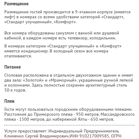
Размещение
Размещение гостей производится в 9-этажном корпусе (имеется
лифт) в номерах со всеми удобствами категорий «Стандарт»,
«Стандарт улучшенный», «Комфорт».
Все номера оборудованы санузлом с ванной или душевой
кабиной, в каждом номере есть телевизор, холодильник.
В номерах категории «Стандарт улучшенный» и «Комфорт»
имеется кондиционер. В холодный сезон все номера
отапливаются.
Питание
Столовая расположена в отдельном двухэтажном здании и имеет
два зала: «Золотой» и «Мраморный», украшенные ручной лепкой
и колоннами. Здесь полностью сохранен архитектурный стиль
50-х годов.
Пляж
Гости могут пользоваться городскими оборудованными пляжами.
Расстояние до Приморского пляжа - 950 метров, Массандровского
пляжа - 1500 метров, до набережной Ялты - 650 метров.
Услуги предоставляет: Индивидуальный Предприниматель
Клименко Сергей Владимирович,
ИНН 910217009585
, ОГРН