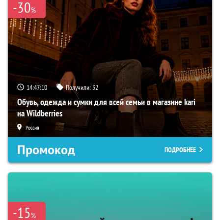
-30
%
14:47:10
Получили:
32
Обувь, одежда и сумки для всей семьи в магазине kari
на Wildberries
Россия
Промокод
ПОДРОБНЕЕ
-15
%