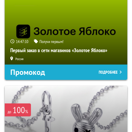
14:47:10
Получи первым!
Первый заказ в сети магазинов «Золотое Яблоко»
Россия
Промокод
ПОДРОБНЕЕ
100
%
до