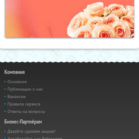
Компания
Основное
Публикации о нас
Вакансии
Правила сервиса
Ответы на вопросы
Бизнес-Партнёрам
Давайте сделаем акцию!
Заработайте, как Вебмастер