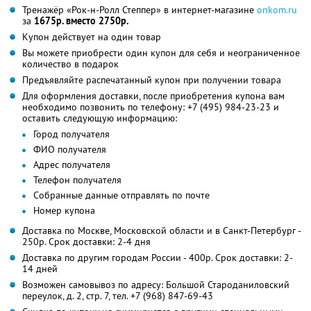
Тренажёр «Рок-н-Ролл Степпер» в интернет-магазине
onkom.ru
за
1675р. вместо 2750р.
Купон действует на один товар
Вы можете приобрести один купон для себя и неограниченное
количество в подарок
Предъявляйте распечатанный купон при получении товара
Для оформления доставки, после приобретения купона вам
необходимо позвонить по телефону:
+7 (495) 984-23-23
и
оставить следующую информацию:
Город получателя
ФИО получателя
Адрес получателя
Телефон получателя
Собранные данные отправлять по почте
Номер купона
Доставка по Москве, Московской области и в Санкт-Петербург -
250р. Срок доставки: 2-4 дня
Доставка по другим городам России - 400р. Срок доставки: 2-
14 дней
Возможен самовывоз по адресу: Большой Староданиловский
переулок, д. 2, стр. 7, тел. +7 (968) 847-69-43