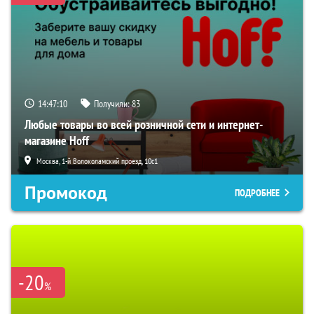
14:47:10
Получили:
83
Любые товары во всей розничной сети и интернет-
магазине Hoff
Москва, 1-й Волоколамский проезд, 10с1
Промокод
ПОДРОБНЕЕ
-20
%