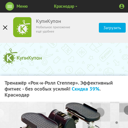
Меню
Краснодар
КупиКупон
Мобильное приложение
Загрузить
ещё удобнее
Тренажёр «Рок-н-Ролл Степпер». Эффективный
фитнес - без особых усилий!
Скидка 39%
.
Краснодар