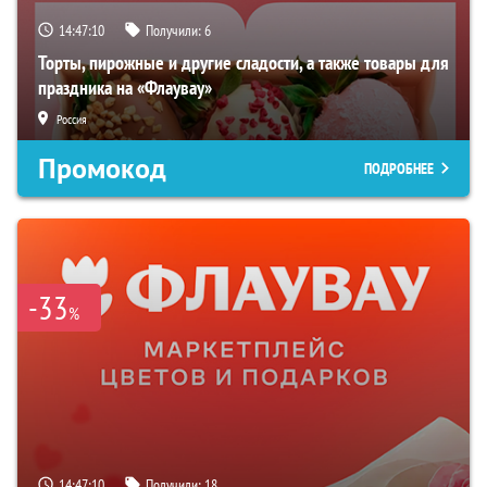
14:47:10
Получили:
6
Торты, пирожные и другие сладости, а также товары для
праздника на «Флаувау»
Россия
Промокод
ПОДРОБНЕЕ
-33
%
14:47:10
Получили:
18