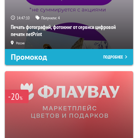
14:47:10
Получили:
4
Печать фотографий, фотокниг от сервиса цифровой
печати netPrint
Россия
Промокод
ПОДРОБНЕЕ
-20
%