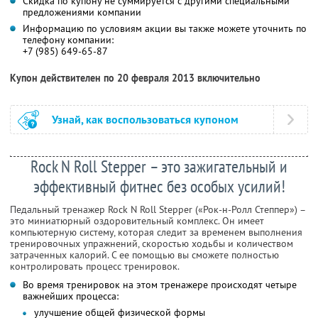
Скидка по купону не суммируется с другими специальными
предложениями компании
Информацию по условиям акции вы также можете уточнить по
телефону компании:
+7 (985) 649-65-87
Купон действителен по 20 февраля 2013 включительно
Узнай, как воспользоваться купоном
Rock N Roll Stepper – это зажигательный и
эффективный фитнес без особых усилий!
Педальный тренажер Rock N Roll Stepper («Рок-н-Ролл Степпер») –
это миниатюрный оздоровительный комплекс. Он имеет
компьютерную систему, которая следит за временем выполнения
тренировочных упражнений, скоростью ходьбы и количеством
затраченных калорий. С ее помощью вы сможете полностью
контролировать процесс тренировок.
Во время тренировок на этом тренажере происходят четыре
важнейших процесса:
улучшение общей физической формы