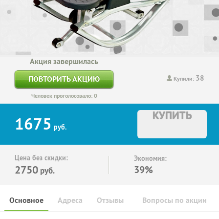
Акция завершилась
38
ПОВТОРИТЬ АКЦИЮ
Купили:
Человек проголосовало: 0
КУПИТЬ
1675
руб.
Цена без скидки:
Экономия:
2750
39%
руб.
Основное
Адреса
Отзывы
Вопросы по акции