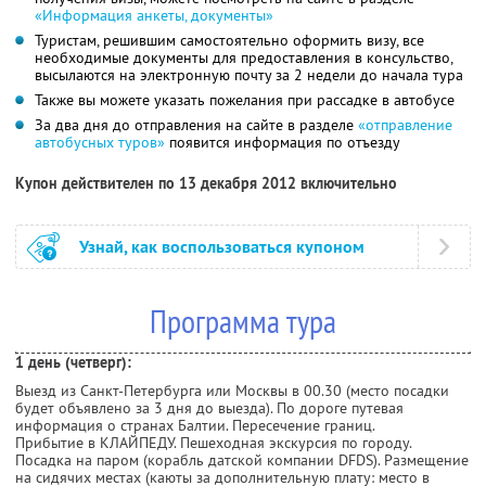
«Информация анкеты, документы»
Туристам, решившим самостоятельно оформить визу, все
необходимые документы для предоставления в консульство,
высылаются на электронную почту за 2 недели до начала тура
Также вы можете указать пожелания при рассадке в автобусе
За два дня до отправления на сайте в разделе
«отправление
автобусных туров»
появится информация по отъезду
Купон действителен по 13 декабря 2012 включительно
Узнай, как воспользоваться купоном
Программа тура
1 день (четверг):
Выезд из Санкт-Петербурга или Москвы в 00.30 (место посадки
будет объявлено за 3 дня до выезда). По дороге путевая
информация о странах Балтии. Пересечение границ.
Прибытие в КЛАЙПЕДУ. Пешеходная экскурсия по городу.
Посадка на паром (корабль датской компании DFDS). Размещение
на сидячих местах (каюты за дополнительную плату: место в