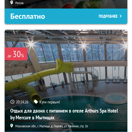
Россия
Бесплатно
ПОДРОБНЕЕ
30
%
до
20:14:25
Купи первым!
Отдых для двоих с питанием в отеле Arthurs Spa Hotel
by Mercure в Мытищах
Московская обл., г. Мытищи, д. Ларево, ул. Хвойная, стр. 26