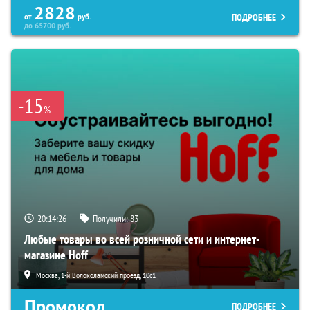
2828
ПОДРОБНЕЕ
от
руб.
до
65700
руб.
-15
%
20:14:25
Получили:
83
Любые товары во всей розничной сети и интернет-
магазине Hoff
Москва, 1-й Волоколамский проезд, 10с1
Промокод
ПОДРОБНЕЕ