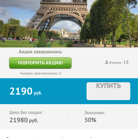
Акция завершилась
18
ПОВТОРИТЬ АКЦИЮ
Купили:
Человек проголосовало: 0
КУПИТЬ
2190
руб.
Цена без скидки:
Экономия:
21980
50%
руб.