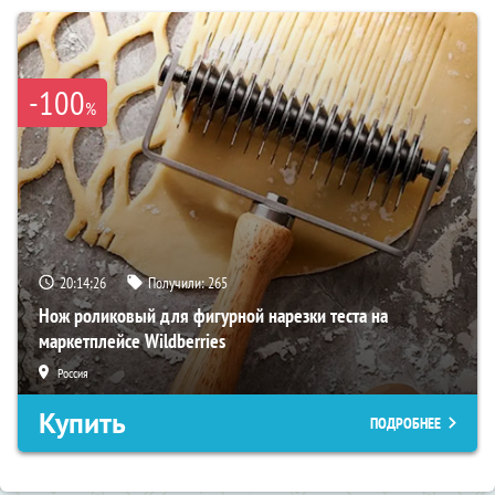
-100
%
20:14:25
Получили:
265
Нож роликовый для фигурной нарезки теста на
маркетплейсе Wildberries
Россия
Купить
ПОДРОБНЕЕ