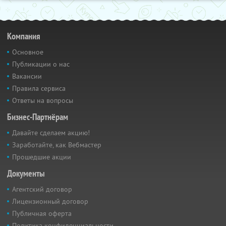
Компания
Основное
Публикации о нас
Вакансии
Правила сервиса
Ответы на вопросы
Бизнес-Партнёрам
Давайте сделаем акцию!
Заработайте, как Вебмастер
Прошедшие акции
Документы
Агентский договор
Лицензионный договор
Публичная оферта
Политика конфиденциальности