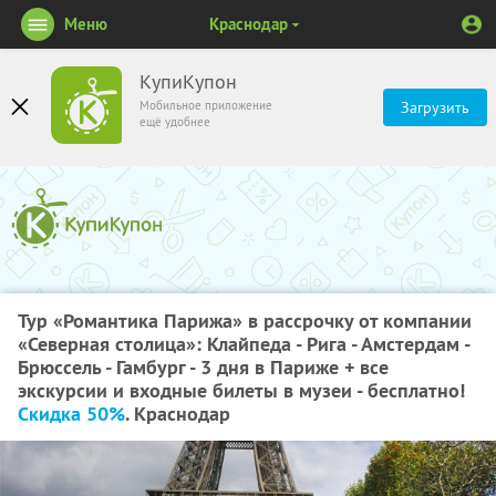
Меню
Краснодар
КупиКупон
Мобильное приложение
Загрузить
ещё удобнее
Тур «Романтика Парижа» в рассрочку от компании
«Северная столица»: Клайпеда - Рига - Амстердам -
Брюссель - Гамбург - 3 дня в Париже + все
экскурсии и входные билеты в музеи - бесплатно!
Скидка 50%
. Краснодар