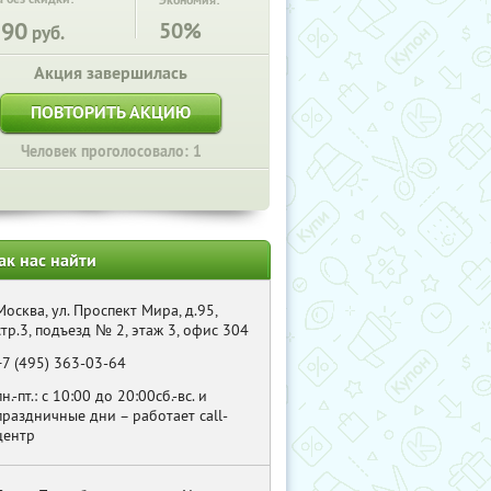
Экономия:
390
50%
руб.
Акция завершилась
ПОВТОРИТЬ АКЦИЮ
Человек проголосовало: 1
ак нас найти
Москва, ул. Проспект Мира, д.95,
стр.3, подъезд № 2, этаж 3, офис 304
+7 (495) 363-03-64
пн.-пт.: с 10:00 до 20:00сб.-вс. и
праздничные дни – работает call-
центр