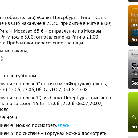
ся обязательно) «Санкт-Петербург – Рига – Санкт-
е из СПб накануне в 22.30, прибытие в Ригу в 8.00;
Бе
шк
Рига – Москва» 65 € – отправление из Москвы
Ригу после 8.00; отправление из Риги в 21.00.
Бе
и и Прибалтики, пересечение границы
ьные пакеты;
);
Ра
«Э
ьно по субботам
Бе
ание в отелях 3* по системе «Фортуна»): (июнь,
€) 15.06, 22.06, 06.07, 20.07, 03.08, 17.08
ание в отелях 4*): из Санкт-Петербурга: выезд по
лата за сезон 15 €) - 15.06 , 22.06, 06.07, 20.07,
июля
Кур
/ 4 ночи
ием 4* можно посмотреть
здесь
Бе
ием 3* по системе «Фортуна» можно посмотреть