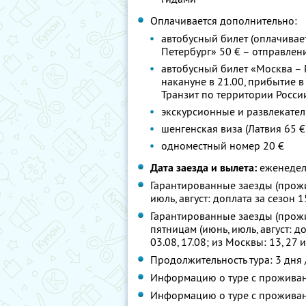
Оплачивается дополнительно:
автобусный билет (оплачивает
Петербург» 50 € – отправлени
автобусный билет «Москва – 
накануне в 21.00, прибытие в 
Транзит по территории Росси
экскурсионные и развлекател
шенгенская виза (Латвия 65 € 
одноместный номер 20 €
Дата заезда и вылета:
еженедел
Гарантированные заезды (прожив
июль, август: доплата за сезон 15 
Гарантированные заезды (прожив
пятницам (июнь, июль, август: доп
03.08, 17.08; из Москвы: 13, 27 
Продолжительность тура: 3 дня 
Информацию о туре с проживан
Информацию о туре с проживан