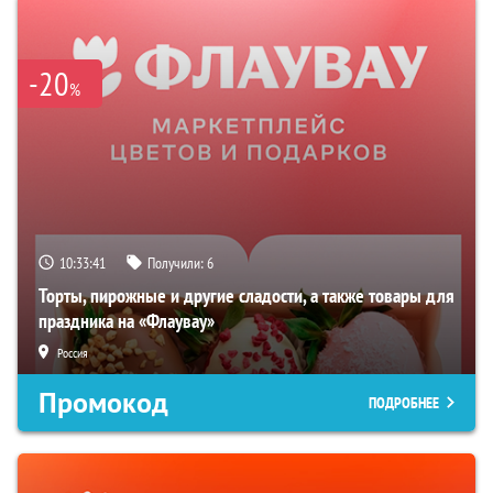
-20
%
10:33:40
Получили:
6
Торты, пирожные и другие сладости, а также товары для
праздника на «Флаувау»
Россия
Промокод
ПОДРОБНЕЕ