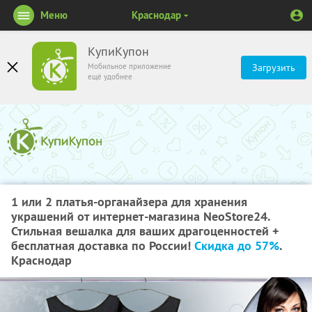
Меню
Краснодар
КупиКупон
Мобильное приложение
Загрузить
ещё удобнее
1 или 2 платья-органайзера для хранения
украшений от интернет-магазина NeoStore24.
Стильная вешалка для ваших драгоценностей +
бесплатная доставка по России!
Скидка до 57%
.
Краснодар