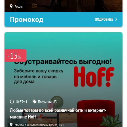
Россия
Промокод
ПОДРОБНЕЕ
-15
%
10:33:40
Получили:
83
Любые товары во всей розничной сети и интернет-
магазине Hoff
Москва, 1-й Волоколамский проезд, 10с1