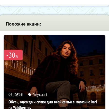
Похожие акции:
-30
%
10:33:40
Получили:
1
Обувь, одежда и сумки для всей семьи в магазине kari
на Wildberries