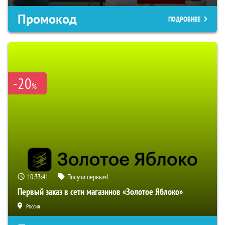
Промокод
ПОДРОБНЕЕ
-20
%
10:33:40
Получи первым!
Первый заказ в сети магазинов «Золотое Яблоко»
Россия