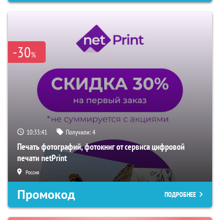
-30
%
10:33:40
Получили:
4
Печать фотографий, фотокниг от сервиса цифровой
печати netPrint
Россия
Промокод
ПОДРОБНЕЕ