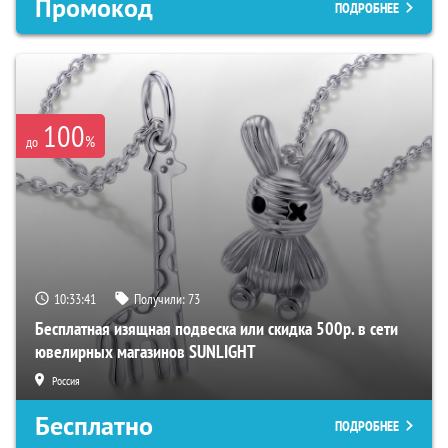
Промокод
ПОДРОБНЕЕ
100
%
до
10:33:40
Получили:
73
Бесплатная изящная подвеска или скидка 500р. в сети
ювелирных магазинов SUNLIGHT
Россия
Бесплатно
ПОДРОБНЕЕ