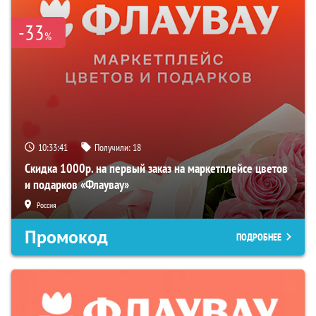
-33
%
10:33:40
Получили:
18
Скидка 1000р. на первый заказ на маркетплейсе цветов
и подарков «Флаувау»
Россия
Промокод
ПОДРОБНЕЕ