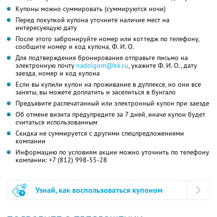
Купоны можно суммировать (суммируются ночи)
Перед покупкой купона уточните наличие мест на
интересующую дату
После этого забронируйте номер или коттедж по телефону,
сообщите номер и код купона,
Ф. И. О.
Для подтверждения бронирования отправьте письмо на
электронную почту
nadolgom@bk.ru
,
укажите
Ф. И. О.,
дату
заезда, номер и код купона
Если вы купили купон на проживание в дуплексе, но они все
заняты, вы можете доплатить и заселиться в бунгало
Предъявите распечатанный или электронный купон при заезде
Об отмене визита предупредите за 7 дней, иначе купон будет
считаться использованным
Скидка не суммируется с другими спецпредложениями
компании
Информацию по условиям акции можно уточнить по телефону
компании:
+7 (812) 998-55-28
Узнай, как воспользоваться купоном