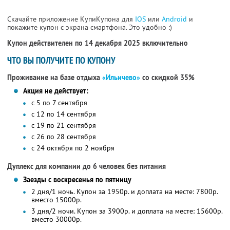
Скачайте приложение КупиКупона для
IOS
или
Android
и
покажите купон с экрана смартфона. Это удобно :)
Купон действителен по 14 декабря 2025 включительно
ЧТО ВЫ ПОЛУЧИТЕ ПО КУПОНУ
Проживание на базе отдыха
«Ильичево»
со скидкой 35%
Акция не действует:
с 5 по 7 сентября
с 12 по 14 сентября
с 19 по 21 сентября
с 26 по 28 сентября
с 24 октября по 2 ноября
Дуплекс для компании до 6 человек без питания
Заезды с воскресенья по пятницу
2 дня/1 ночь. Купон за 1950р. и доплата на месте: 7800р.
вместо 15000р.
3 дня/2 ночи. Купон за 3900р. и доплата на месте: 15600р.
вместо 30000р.