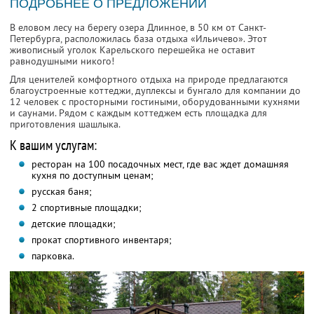
ПОДРОБНЕЕ О ПРЕДЛОЖЕНИИ
В еловом лесу на берегу озера Длинное, в 50 км от Санкт-
Петербурга, расположилась база отдыха «Ильичево». Этот
живописный уголок Карельского перешейка не оставит
равнодушными никого!
Для ценителей комфортного отдыха на природе предлагаются
благоустроенные коттеджи, дуплексы и бунгало для компании до
12 человек с просторными гостиными, оборудованными кухнями
и саунами. Рядом с каждым коттеджем есть площадка для
приготовления шашлыка.
К вашим услугам:
ресторан на 100 посадочных мест, где вас ждет домашняя
кухня по доступным ценам;
русская баня;
2 спортивные площадки;
детские площадки;
прокат спортивного инвентаря;
парковка.