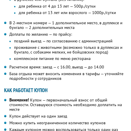
для ребенка от 4 до 13 лет — 500р./сутки
для ребенка от 13 лет или взрослого — 1000р./сутки
В 2-местном номере — 1 дополнительное место, в дуплексе и
бунгало — 2 дополнительных места
Доплаты по желанию — по прайсу:
поздний выезд — по согласованию с администрацией
проживание с животными (возможно только в дуплексах и
бунгало, с собаками мелких, не бойцовских пород)
комплексное питание по меню ресторана
Расчетное время: заезд — с 16.00, выезд — до 14.00
База отдыха может вносить изменения в тарифы — уточняйте
подробности у сотрудников
КАК РАБОТАЕТ КУПОН
Внимание!
Купон — первоначальный взнос от общей
стоимости. Оставшуюся стоимость необходимо доплатить на
месте
Купон действует на один заезд
Можно купить неограниченное количество купонов
Каждым купоном можно воспользоваться только один раз