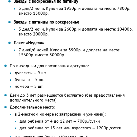
Заезды с воскресенья по пятницу
3 дня/2 ночи. Купон за 1950р. и доплата на месте: 7800р.
вместо 15000р.
Заезды с пятницы по воскресенье
3 дня/2 ночи. Купон за 2600р. и доплата на месте: 10400р.
вместо 20000р.
Пакет «Неделя»
7 дней/6 ночей. Купон за 3900р. и доплата на месте:
15600р. вместо 30000р.
По выходным для проживания доступно:
дуплексы — 9 шт.
бунгало — 5 шт.
номера — 5 шт.
Дети до 3 лет размещаются бесплатно (без предоставления
дополнительного места)
Дополнительное место:
в 2-местном номере (с завтраками и ужинами):
для ребенка от 4 до 12 лет — 700р./сутки
для ребенка от 13 лет или взрослого — 1200р./сутки
в дуплексе или бунгало (без питания):