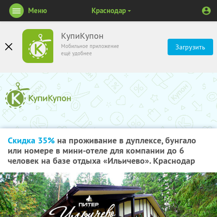
Меню
Краснодар
КупиКупон
Мобильное приложение
Загрузить
ещё удобнее
Скидка 35%
на проживание в дуплексе, бунгало
или номере в мини-отеле для компании до 6
человек на базе отдыха «Ильичево». Краснодар