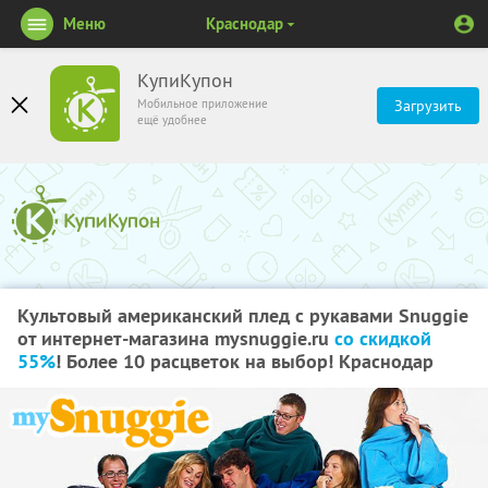
Меню
Краснодар
КупиКупон
Мобильное приложение
Загрузить
ещё удобнее
Культовый американский плед с рукавами Snuggie
от интернет-магазина mysnuggie.ru
со скидкой
55%
! Более 10 расцветок на выбор! Краснодар