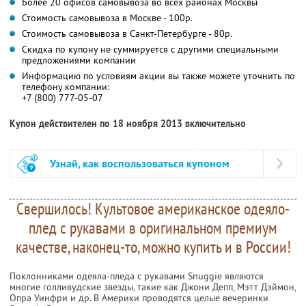
Более 20 офисов самовывоза во всех районах Москвы
Стоимость самовывоза в Москве - 100р.
Стоимость самовывоза в Санкт-Петербурге - 80р.
Скидка по купону не суммируется с другими специальными
предложениями компании
Информацию по условиям акции вы также можете уточнить по
телефону компании:
+7 (800) 777-05-07
Купон действителен по 18 ноября 2013 включительно
Узнай, как воспользоваться купоном
Свершилось! Культовое американское одеяло-
плед с рукавами в оригинальном премиум
качестве, наконец-то, можно купить и в России!
Поклонниками одеяла-пледа с рукавами Snuggie являются
многие голливудские звезды, такие как Джони Депп, Мэтт Дэймон,
Опра Уинфри и др. В Америки проводятся целые вечеринки