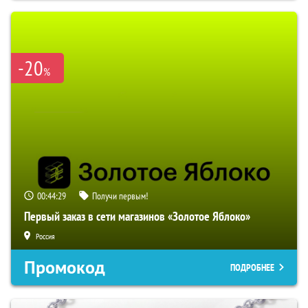
-20
%
00:44:28
Получи первым!
Первый заказ в сети магазинов «Золотое Яблоко»
Россия
Промокод
ПОДРОБНЕЕ