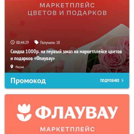
00:44:28
Получили:
18
Скидка 1000р. на первый заказ на маркетплейсе цветов
и подарков «Флаувау»
Россия
Промокод
ПОДРОБНЕЕ