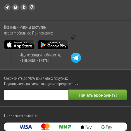
Все наши купоны доступны
через Мобильное Приложение:
Ищите скидки поблизости,
не выходя из чата:
Сэкономьте до 90% при любых покупках
Подпишитесь на самые выгодные предложения
Принимаем к оплате: