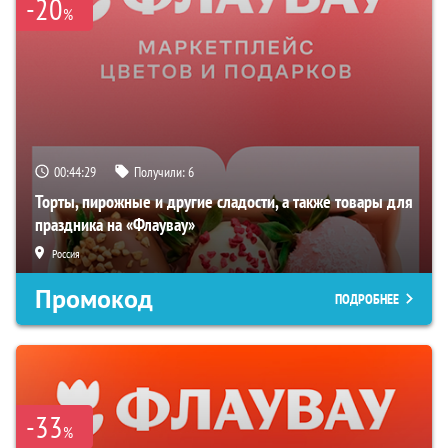
-20
%
00:44:28
Получили:
6
Торты, пирожные и другие сладости, а также товары для
праздника на «Флаувау»
Россия
Промокод
ПОДРОБНЕЕ
-33
%