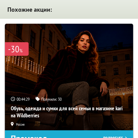
Похожие акции:
-30
%
00:44:28
Получили:
30
Обувь, одежда и сумки для всей семьи в магазине kari
на Wildberries
Россия