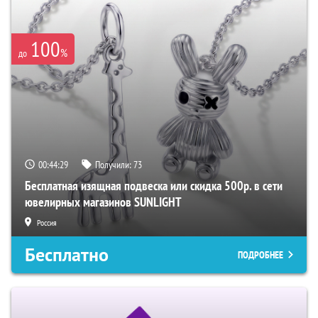
100
%
до
00:44:28
Получили:
73
Бесплатная изящная подвеска или скидка 500р. в сети
ювелирных магазинов SUNLIGHT
Россия
Бесплатно
ПОДРОБНЕЕ