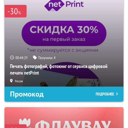
-30
%
00:44:28
Получили:
4
Печать фотографий, фотокниг от сервиса цифровой
печати netPrint
Россия
Промокод
ПОДРОБНЕЕ