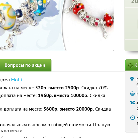
2
Вопросы по акции
К
 дома
Molti
плата на месте:
520р. вместо 2500р.
Скидка 70%
доплата на месте:
1960р. вместо 10000р.
Скидка
и доплата на месте:
3600р. вместо 20000р.
Скидка
воначальным взносом от общей стоимости. Полную
ь на месте