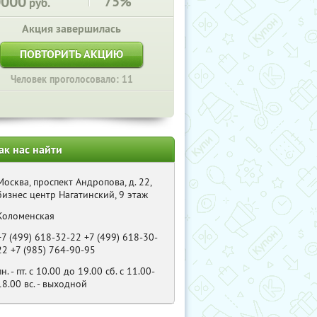
0000
75%
руб.
Акция завершилась
ПОВТОРИТЬ АКЦИЮ
Человек проголосовало: 11
ак нас найти
Москва, проспект Андропова, д. 22,
бизнес центр Нагатинский, 9 этаж
Коломенская
+7 (499) 618-32-22 +7 (499) 618-30-
22 +7 (985) 764-90-95
пн. - пт. с 10.00 до 19.00 сб. с 11.00-
18.00 вс. - выходной