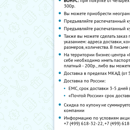
БОНУС:
при покупке от четырех 
300р.
Вы можете приобрести неограни
Предъявляйте распечатанный к
Предъявляйте распечатанный к
Также вы можете сделать заказ
указанием: адреса доставки, ко
размеров, количества. В письме
На территории бизнес-центра «
себе необходимо иметь паспорт
платный - 200р., либо вы может
Доставка в пределах МКАД (от 5
Доставка по России:
ЕМС, срок доставки 3-5 дней 
«Почтой России» срок доставк
Скидка по купону не суммируе
компании
Информацию по условиям акции
+7 (499) 618-32-22, +7 (499) 61