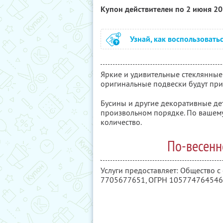
Купон действителен по 2 июня 2
Узнай, как воспользовать
Яркие и удивительные стеклянные 
оригинальные подвески будут при
Бусины и другие декоративные де
произвольном порядке. По вашему
количество.
По-весенн
Услуги предоставляет: Общество 
7705677651
, ОГРН 10577476454