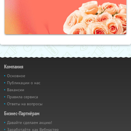
Компания
Основное
Публикации о нас
Вакансии
Правила сервиса
Ответы на вопросы
Бизнес-Партнёрам
Давайте сделаем акцию!
Заработайте, как Вебмастер