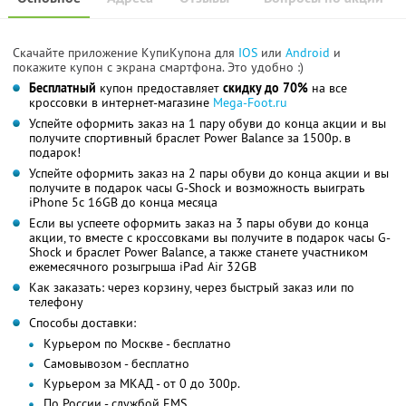
Скачайте приложение КупиКупона для
IOS
или
Android
и
покажите купон с экрана смартфона. Это удобно :)
Бесплатный
купон предоставляет
скидку до 70%
на все
кроссовки в интернет-магазине
Mega-Foot.ru
Успейте оформить заказ на 1 пару обуви до конца акции и вы
получите спортивный браслет Power Balance за 1500р. в
подарок!
Успейте оформить заказ на 2 пары обуви до конца акции и вы
получите в подарок часы G-Shock и возможность выиграть
iPhone 5c 16GB до конца месяца
Если вы успеете оформить заказ на 3 пары обуви до конца
акции, то вместе с кроссовками вы получите в подарок часы G-
Shock и браслет Power Balance, а также станете участником
ежемесячного розыгрыша iPad Air 32GB
Как заказать: через корзину, через быстрый заказ или по
телефону
Способы доставки:
Курьером по Москве - бесплатно
Самовывозом - бесплатно
Курьером за МКАД - от 0 до 300р.
По России - службой EMS