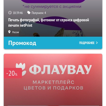
18:39:45
Получили:
4
Печать фотографий, фотокниг от сервиса цифровой
печати netPrint
Россия
Промокод
ПОДРОБНЕЕ
-20
%