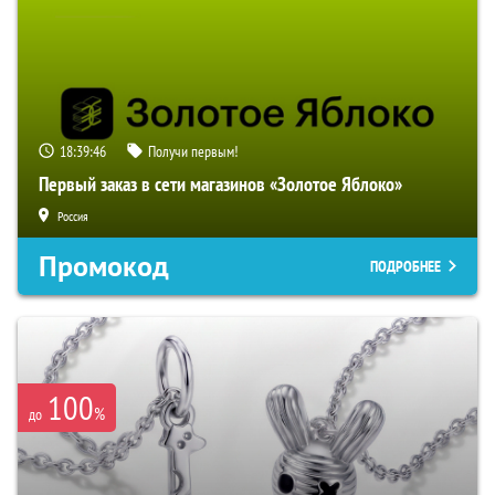
18:39:45
Получи первым!
Первый заказ в сети магазинов «Золотое Яблоко»
Россия
Промокод
ПОДРОБНЕЕ
100
%
до