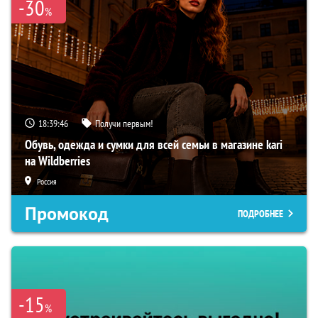
-30
%
18:39:45
Получи первым!
Обувь, одежда и сумки для всей семьи в магазине kari
на Wildberries
Россия
Промокод
ПОДРОБНЕЕ
-15
%