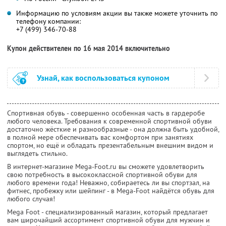
Информацию по условиям акции вы также можете уточнить по
телефону компании:
+7 (499) 346-70-88
Купон действителен по 16 мая 2014 включительно
Узнай, как воспользоваться купоном
Спортивная обувь - совершенно особенная часть в гардеробе
любого человека. Требования к современной спортивной обуви
достаточно жёсткие и разнообразные - она должна быть удобной,
в полной мере обеспечивать вас комфортом при занятиях
спортом, но ещё и обладать презентабельным внешним видом и
выглядеть стильно.
В интернет-магазине Mega-Foot.ru вы сможете удовлетворить
свою потребность в высококлассной спортивной обуви для
любого времени года! Неважно, собираетесь ли вы спортзал, на
фитнес, пробежку или шейпинг - в Mega-Foot найдётся обувь для
любого случая!
Mega Foot - специализированный магазин, который предлагает
вам широчайший ассортимент спортивной обуви для мужчин и