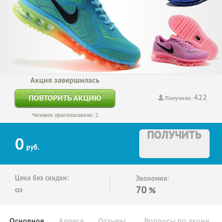
Акция завершилась
422
ПОВТОРИТЬ АКЦИЮ
Получили:
Человек проголосовало: 2
ПОЛУЧИТЬ
0
руб.
Цена без скидки:
Экономия:
∞
70
%
Основное
Адреса
Отзывы
Вопросы по акции