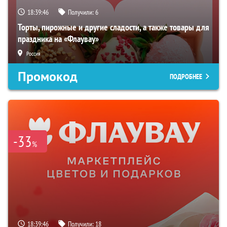
18:39:45
Получили:
6
Торты, пирожные и другие сладости, а также товары для
праздника на «Флаувау»
Россия
Промокод
ПОДРОБНЕЕ
-33
%
18:39:45
Получили:
18