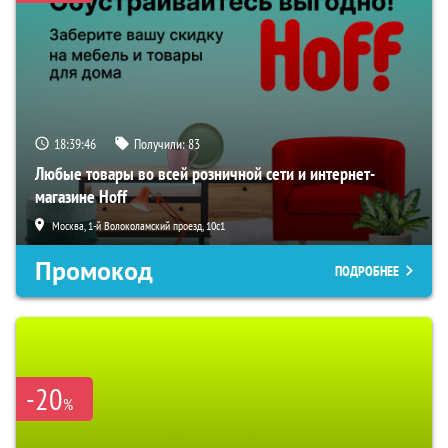
18:39:45
Получили:
83
Любые товары во всей розничной сети и интернет-
магазине Hoff
Москва, 1-й Волоколамский проезд, 10с1
Промокод
ПОДРОБНЕЕ
-20
%