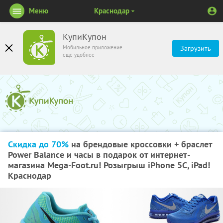
Меню
Краснодар
КупиКупон
Мобильное приложение
Загрузить
ещё удобнее
Скидка до 70%
на брендовые кроссовки + браслет
Power Balance и часы в подарок от интернет-
магазина Mega-Foot.ru! Розыгрыш iPhone 5C, iPad!
Краснодар