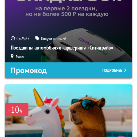
05:25:54
Получи первым!
Поездки на автомобилях каршеринга «Ситидрайв»
Россия
Промокод
ПОДРОБНЕЕ
-10
%