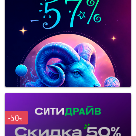
-50
%