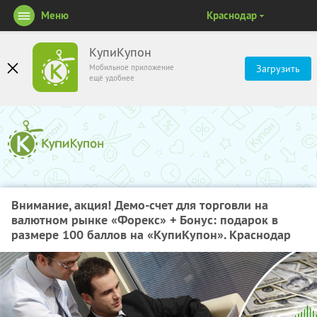
Меню
Краснодар
КупиКупон
Мобильное приложение
Загрузить
ещё удобнее
Внимание, акция! Демо-счет для торговли на
валютном рынке «Форекс» + Бонус: подарок в
размере 100 баллов на «КупиКупон». Краснодар