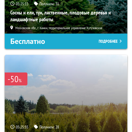
05:25:54
Получили:
31
Сосны и ели, туи, лиственные, плодовые деревья и
ландшафтные работы
Московская обл., г. Химки, территориальное управление Кутузовское
Бесплатно
ПОДРОБНЕЕ
-50
%
05:25:54
Получили:
28