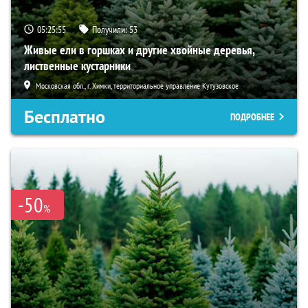
05:25:54
Получили:
53
Живые ели в горшках и другие хвойные деревья,
лиственные кустарники
Московская обл., г. Химки, территориальное управление Кутузовское
Бесплатно
ПОДРОБНЕЕ
-50
%