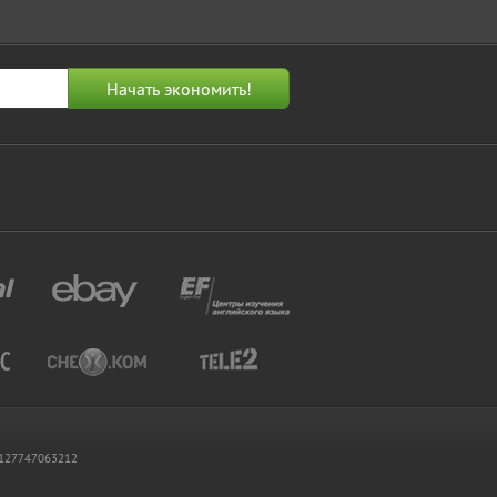
 1127747063212