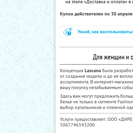
на этапе «Доставка и оплата» в
Купон действителен по 30 апрел
Узнай, как воспользовать
Для женщин и о
Концепция
Lascana
была разработ
от cоздания модели и до её вопло
ассортимента. В интернет-магази
вашу покупку незабываемым собы
Здесь вам могут предложить боль
белья не только в сегменте Fashio
выбор купальников и пляжной од
Услуги предоставляет: ООО «ДИР
5067746543200