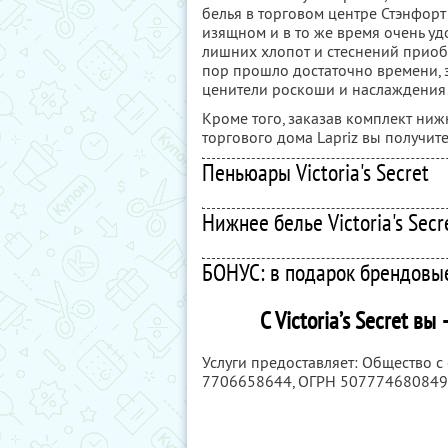
белья в торговом центре Стэнфорт
изящном и в то же время очень уд
лишних хлопот и стеснений приобр
пор прошло достаточно времени, 
ценители роскоши и наслаждения
Кроме того, заказав комплект нижн
торгового дома Lapriz вы получите
Пеньюары Victoria's Secret
Нижнее белье Victoria's Secr
БОНУС: в подарок брендовые
С Victoria’s Secret в
Услуги предоставляет: Общество с
7706658644
, ОГРН 50777468084