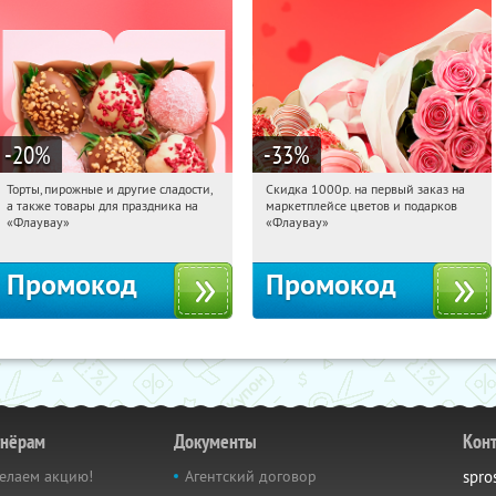
-20
%
-33
%
Торты, пирожные и другие сладости,
Скидка 1000р. на первый заказ на
17:19:22
Получили:
6
17:19:22
Получили:
18
а также товары для праздника на
маркетплейсе цветов и подарков
Россия
Россия
«Флаувау»
«Флаувау»
Промокод
Промокод
тнёрам
Документы
Кон
елаем акцию!
Агентский договор
spro