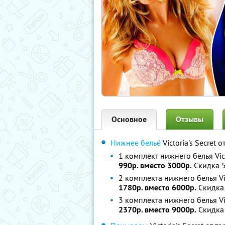
Основное
Отзывы
Нижнее бельё
Victoria's Secret 
1 комплект нижнего белья Vict
990р. вместо 3000р.
Скидка 
2 комплекта нижнего белья Vic
1780р. вместо 6000р.
Скидка
3 комплекта нижнего белья Vic
2370р. вместо 9000р.
Скидка