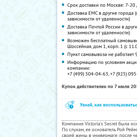
Срок доставки по Москве: 7-20
Доставка ЕМС в другие города (с
зависимости от удаленности)
Доставка Почтой России в другие
зависимости от удаленности)
Возможен бесплатный самовывоз 
Шоссейная, дом 1, корп. 1 (с 11
Пункт самовывоза не работает 
Информацию по условиям акции
компании:
+7 (499) 504-04-63, +7 (925) 09
Купон действителен по 7 июля 2
Узнай, как воспользовать
Компания Victoria’s Secret была о
По слухам, ее основатель Рой Рей
своей жены в универмаге, после ч