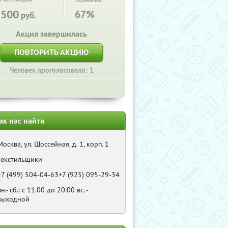
Экономия:
3500
67%
руб.
Акция завершилась
ПОВТОРИТЬ АКЦИЮ
Человек проголосовало: 1
ак нас найти
Москва, ул. Шоссейная, д. 1, корп. 1
Текстильщики
+7 (499) 504-04-63+7 (925) 095-29-34
пн.- сб.: с 11.00 до 20.00 вс. -
выходной