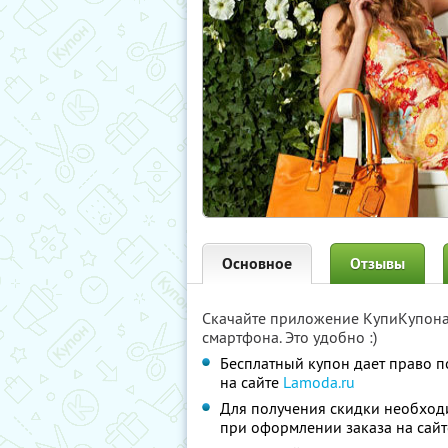
Основное
Отзывы
Скачайте приложение КупиКупон
смартфона. Это удобно :)
Бесплатный купон дает право п
на сайте
Lamoda.ru
Для получения скидки необходи
при оформлении заказа на сай