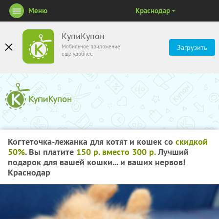
Меню
Краснодар
КупиКупон
Мобильное приложение
Загрузить
ещё удобнее
Когтеточка-лежанка для котят и кошек со
скидкой
50%
. Вы платите
150 р. вместо 300 р.
Лучший
подарок для вашей кошки... и ваших нервов!
Краснодар