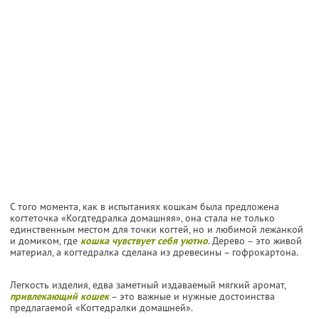
С того момента, как в испытаниях кошкам была предложена
когтеточка «Когдтедралка домашняя», она стала не только
единственным местом для точки когтей, но и любимой лежанкой
и домиком, где
кошка чувствует себя уютно
. Дерево – это живой
материал, а когтедралка сделана из древесины – гофрокартона.
Легкость изделия, едва заметный издаваемый мягкий аромат,
привлекающий кошек
– это важные и нужные достоинства
предлагаемой «Когтедралки домашней».