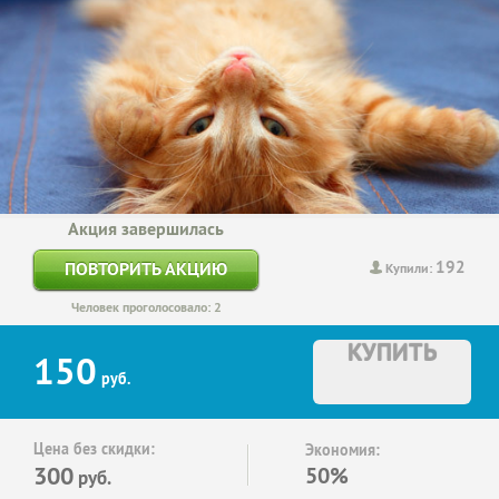
Акция завершилась
192
ПОВТОРИТЬ АКЦИЮ
Купили:
Человек проголосовало: 2
КУПИТЬ
150
руб.
Цена без скидки:
Экономия:
300
50%
руб.