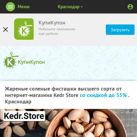
Меню
Краснодар
КупиКупон
Мобильное приложение
Загрузить
ещё удобнее
Жареные соленые фисташки высшего сорта от
интернет-магазина Kedr Store
со скидкой до 55%
.
Краснодар