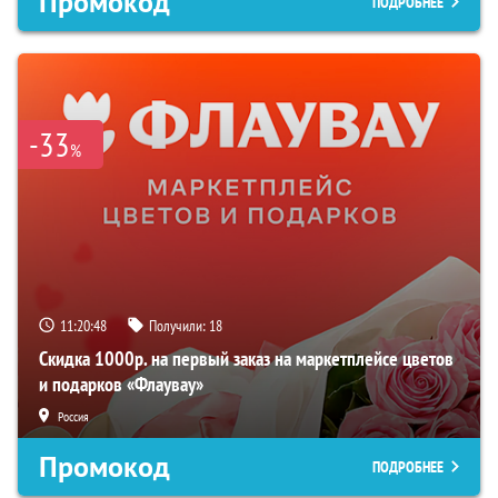
Промокод
ПОДРОБНЕЕ
-33
%
11:20:47
Получили:
18
Скидка 1000р. на первый заказ на маркетплейсе цветов
и подарков «Флаувау»
Россия
Промокод
ПОДРОБНЕЕ