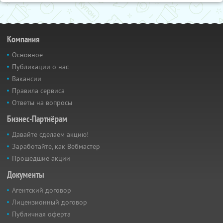
Компания
Основное
Публикации о нас
Вакансии
Правила сервиса
Ответы на вопросы
Бизнес-Партнёрам
Давайте сделаем акцию!
Заработайте, как Вебмастер
Прошедшие акции
Документы
Агентский договор
Лицензионный договор
Публичная оферта