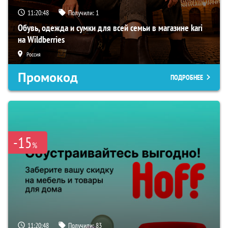
11:20:47
Получили:
1
Обувь, одежда и сумки для всей семьи в магазине kari
на Wildberries
Россия
Промокод
ПОДРОБНЕЕ
-15
%
11:20:47
Получили:
83