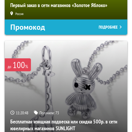
Первый заказ в сети магазинов «Золотое Яблоко»
Россия
Промокод
ПОДРОБНЕЕ
100
%
до
11:20:47
Получили:
73
Бесплатная изящная подвеска или скидка 500р. в сети
ювелирных магазинов SUNLIGHT