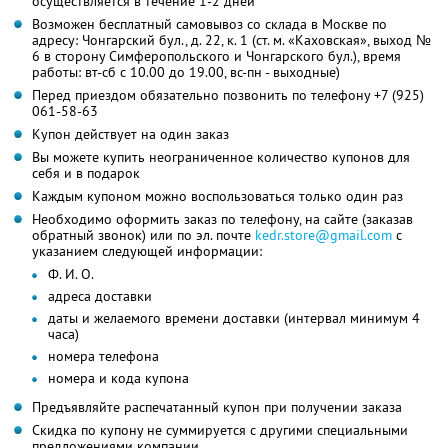
осуществляется в течение 1-2 дней
Возможен бесплатный самовывоз со склада в Москве по
адресу: Чонгарский бул., д. 22, к. 1 (ст. м. «Каховская», выход №
6 в сторону Симферопольского и Чонгарского бул.), время
работы: вт-сб с 10.00 до 19.00, вс-пн - выходные)
Перед приездом обязательно позвонить по телефону +7 (925)
061-58-63
Купон действует на один заказ
Вы можете купить неограниченное количество купонов для
себя и в подарок
Каждым купоном можно воспользоваться только один раз
Необходимо оформить заказ по телефону, на сайте (заказав
обратный звонок) или по эл. почте
kedr.store@gmail.com
с
указанием следующей информации:
Ф. И. О.
адреса доставки
даты и желаемого времени доставки (интервал минимум 4
часа)
номера телефона
номера и кода купона
Предъявляйте распечатанный купон при получении заказа
Скидка по купону не суммируется с другими специальными
предложениями компании