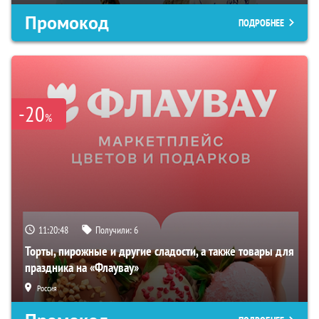
Промокод
ПОДРОБНЕЕ
-20
%
11:20:47
Получили:
6
Торты, пирожные и другие сладости, а также товары для
праздника на «Флаувау»
Россия