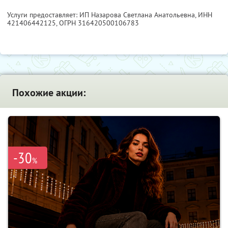
Услуги предоставляет: ИП Назарова Светлана Анатольевна,
ИНН
421406442125
, ОГРН 316420500106783
Похожие акции:
-30
%