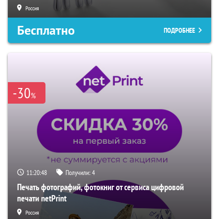
Россия
Бесплатно
ПОДРОБНЕЕ
-30
%
11:20:47
Получили:
4
Печать фотографий, фотокниг от сервиса цифровой
печати netPrint
Россия