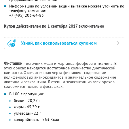
Информацию по условиям акции вы также можете уточнить по
телефону компании:
+7 (495) 203-64-83
Купон действителен по 1 сентября 2017 включительно
Узнай, как воспользоваться купоном
Фисташки
- источник меди и марганца, фосфора и тиамина. В
этих орехах находится достаточное количество диетической
клетчатки. Отличительная черта фисташек - содержание
полифеноловых антиоксидантов и значительное содержание
лютеина и зеаксантина. Лютеин и зеаксантин из всех орехов
содержится только в фисташках!
В 100 г продукции:
белки - 20,27 г
жиры - 45,39 г
углеводы - 22 г
калорийность - 563 Ккал