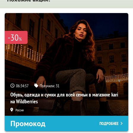
-30
%
06:34:57
Получили:
31
Обувь, одежда и сумки для всей семьи в магазине kari
на Wildberries
Россия
Промокод
ПОДРОБНЕЕ