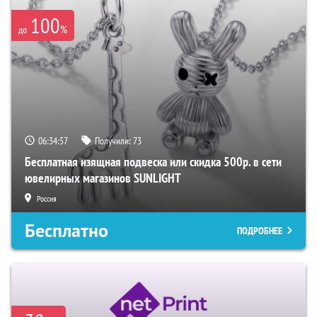
100
%
до
06:34:57
Получили:
73
Бесплатная изящная подвеска или скидка 500р. в сети
ювелирных магазинов SUNLIGHT
Россия
Бесплатно
ПОДРОБНЕЕ