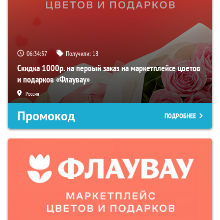
06:34:57
Получили:
18
Скидка 1000р. на первый заказ на маркетплейсе цветов
и подарков «Флаувау»
Россия
Промокод
ПОДРОБНЕЕ