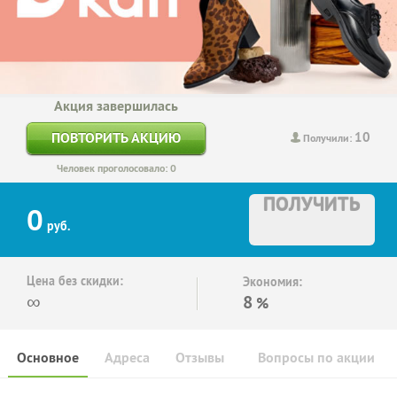
Акция завершилась
10
ПОВТОРИТЬ АКЦИЮ
Получили:
Человек проголосовало: 0
ПОЛУЧИТЬ
0
руб.
Цена без скидки:
Экономия:
∞
8
%
Основное
Адреса
Отзывы
Вопросы по акции