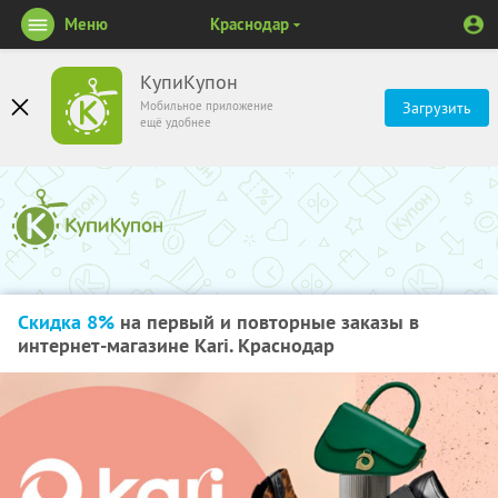
Меню
Краснодар
КупиКупон
Мобильное приложение
Загрузить
ещё удобнее
Скидка 8%
на первый и повторные заказы в
интернет-магазине Kari. Краснодар