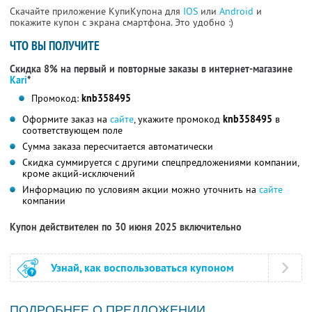
Скачайте приложение КупиКупона для
IOS
или
Android
и
покажите купон с экрана смартфона. Это удобно :)
ЧТО ВЫ ПОЛУЧИТЕ
Скидка 8% на первый и повторные заказы в интернет-магазине
Kari
*
Промокод:
knb358495
Оформите заказ на
сайте
, укажите промокод
knb358495
в
соответствующем поле
Сумма заказа пересчитается автоматически
Скидка суммируется с другими спецпредложениями компании,
кроме акций-исключений
Информацию по условиям акции можно уточнить на
сайте
компании
Купон действителен по 30 июня 2025 включительно
Узнай, как воспользоваться купоном
ПОДРОБНЕЕ О ПРЕДЛОЖЕНИИ