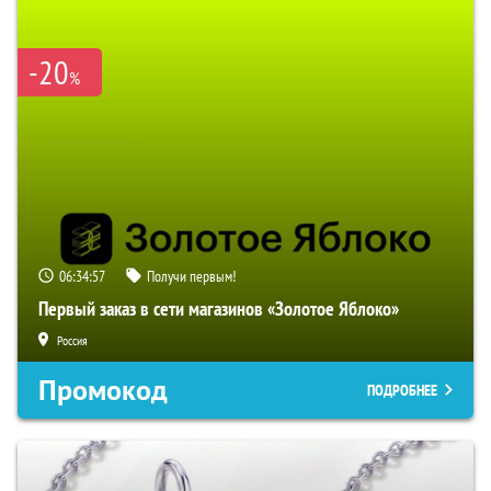
-20
%
06:34:57
Получи первым!
Первый заказ в сети магазинов «Золотое Яблоко»
Россия
Промокод
ПОДРОБНЕЕ