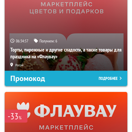
06:34:57
Получили:
6
Торты, пирожные и другие сладости, а также товары для
праздника на «Флаувау»
Россия
Промокод
ПОДРОБНЕЕ
-33
%