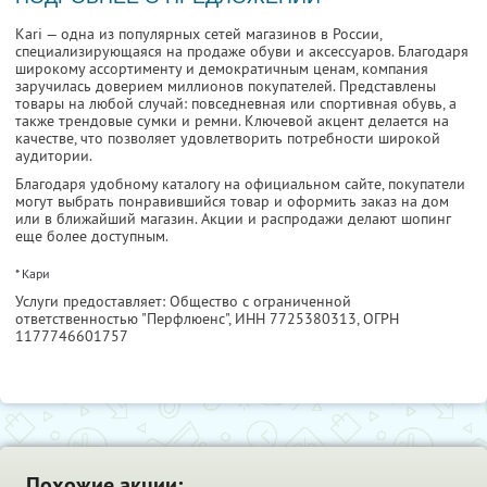
Kari — одна из популярных сетей магазинов в России,
специализирующаяся на продаже обуви и аксессуаров. Благодаря
широкому ассортименту и демократичным ценам, компания
заручилась доверием миллионов покупателей. Представлены
товары на любой случай: повседневная или спортивная обувь, а
также трендовые сумки и ремни. Ключевой акцент делается на
качестве, что позволяет удовлетворить потребности широкой
аудитории.
Благодаря удобному каталогу на официальном сайте, покупатели
могут выбрать понравившийся товар и оформить заказ на дом
или в ближайший магазин. Акции и распродажи делают шопинг
еще более доступным.
* Кари
Услуги предоставляет: Общество с ограниченной
ответственностью "Перфлюенс",
ИНН 7725380313
, ОГРН
1177746601757
Похожие акции: