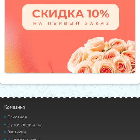
Компания
Основное
Публикации о нас
Вакансии
Правила сервиса