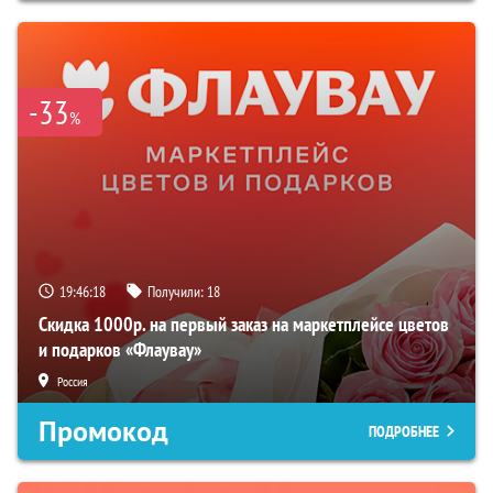
-33
%
19:46:17
Получили:
18
Скидка 1000р. на первый заказ на маркетплейсе цветов
и подарков «Флаувау»
Россия
Промокод
ПОДРОБНЕЕ