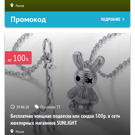
Россия
Промокод
ПОДРОБНЕЕ
100
%
до
19:46:17
Получили:
73
Бесплатная изящная подвеска или скидка 500р. в сети
ювелирных магазинов SUNLIGHT
Россия