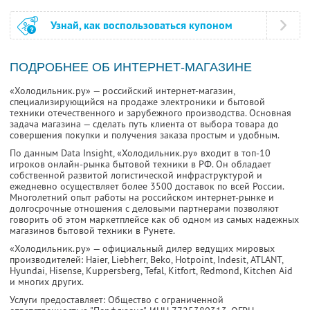
Узнай, как воспользоваться купоном
ПОДРОБНЕЕ ОБ ИНТЕРНЕТ-МАГАЗИНЕ
«Холодильник.ру» — российский интернет-магазин,
специализирующийся на продаже электроники и бытовой
техники отечественного и зарубежного производства. Основная
задача магазина — сделать путь клиента от выбора товара до
совершения покупки и получения заказа простым и удобным.
По данным Data Insight, «Холодильник.ру» входит в топ-10
игроков онлайн-рынка бытовой техники в РФ. Он обладает
собственной развитой логистической инфраструктурой и
ежедневно осуществляет более 3500 доставок по всей России.
Многолетний опыт работы на российском интернет-рынке и
долгосрочные отношения с деловыми партнерами позволяют
говорить об этом маркетплейсе как об одном из самых надежных
магазинов бытовой техники в Рунете.
«Холодильник.ру» — официальный дилер ведущих мировых
производителей: Haier, Liebherr, Beko, Hotpoint, Indesit, ATLANT,
Hyundai, Hisense, Kuppersberg, Tefal, Kitfort, Redmond, Kitchen Aid
и многих других.
Услуги предоставляет: Общество с ограниченной