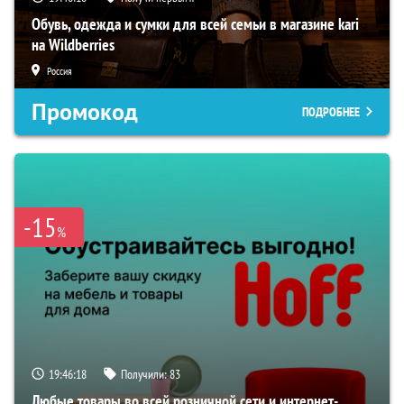
Обувь, одежда и сумки для всей семьи в магазине kari
на Wildberries
Россия
Промокод
ПОДРОБНЕЕ
-15
%
19:46:17
Получили:
83
Любые товары во всей розничной сети и интернет-