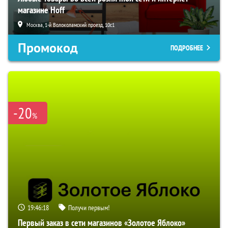
магазине Hoff
Москва, 1-й Волоколамский проезд, 10с1
Промокод
ПОДРОБНЕЕ
-20
%
19:46:17
Получи первым!
Первый заказ в сети магазинов «Золотое Яблоко»