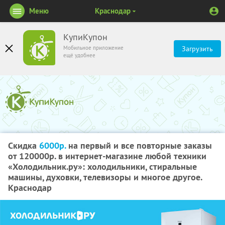
Меню
Краснодар
КупиКупон
Мобильное приложение
Загрузить
ещё удобнее
Скидка
6000р.
на первый и все повторные заказы
от 120000р. в интернет-магазине любой техники
«Холодильник.ру»: холодильники, стиральные
машины, духовки, телевизоры и многое другое.
Краснодар