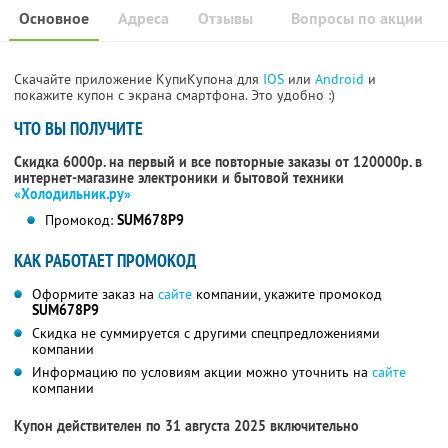
Основное
Адреса
Отзывы
Вопросы по акции
Скачайте приложение КупиКупона для
IOS
или
Android
и
покажите купон с экрана смартфона. Это удобно :)
ЧТО ВЫ ПОЛУЧИТЕ
Скидка 6000р. на первый и все повторные заказы от 120000р. в
интернет-магазине электроники и бытовой техники
«Холодильник.ру»
Промокод:
SUM678P9
КАК РАБОТАЕТ ПРОМОКОД
Оформите заказ на
сайте
компании, укажите промокод
SUM678P9
Скидка не суммируется с другими спецпредложениями
компании
Информацию по условиям акции можно уточнить на
сайте
компании
Купон действителен по 31 августа 2025 включительно