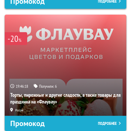
Промокод
ПОДРОБНЕЕ
-20
%
19:46:17
Получили:
6
Торты, пирожные и другие сладости, а также товары для
праздника на «Флаувау»
Россия
Промокод
ПОДРОБНЕЕ