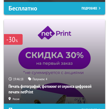
Бесплатно
ПОДРОБНЕЕ
-30
%
19:46:17
Получили:
4
Печать фотографий, фотокниг от сервиса цифровой
печати netPrint
Россия