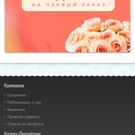
Компания
Основное
Публикации о нас
Вакансии
Правила сервиса
Ответы на вопросы
Бизнес-Партнёрам