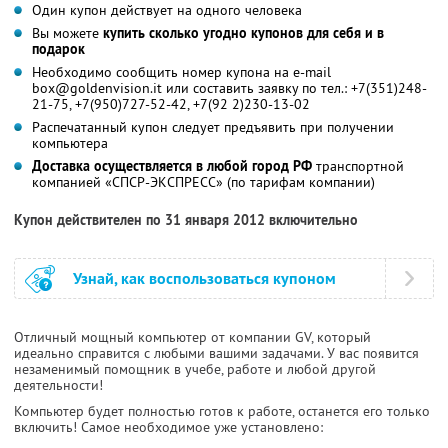
Один купон действует на одного человека
Вы можете
купить сколько угодно купонов для себя и в
подарок
Необходимо сообщить номер купона на e-mail
box@goldenvision.it или составить заявку по тел.: +7(351)248-
21-75, +7(950)727-52-42, +7(92 2)230-13-02
Распечатанный купон следует предъявить при получении
компьютера
Доставка осуществляется в любой город РФ
транспортной
компанией «СПСР-ЭКСПРЕСС» (по тарифам компании)
Купон действителен по 31 января 2012 включительно
Узнай, как воспользоваться купоном
Отличный мощный компьютер от компании GV, который
идеально справится с любыми вашими задачами. У вас появится
незаменимый помощник в учебе, работе и любой другой
деятельности!
Компьютер будет полностью готов к работе, останется его только
включить! Самое необходимое уже установлено: