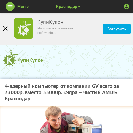
Меню
Краснодар
КупиКупон
Мобильное приложение
Загрузить
ещё удобнее
4-ядерный компьютер от компании GV всего за
33000р. вместо 55000р. «Ядра – чистый AMD!».
Краснодар