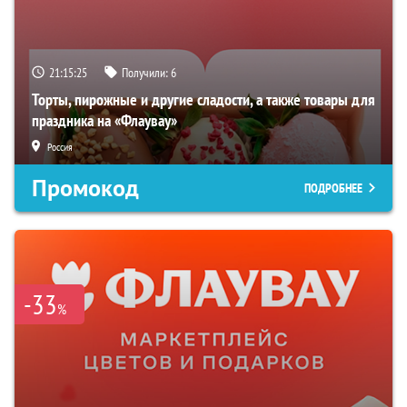
21:15:24
Получили:
6
Торты, пирожные и другие сладости, а также товары для
праздника на «Флаувау»
Россия
Промокод
ПОДРОБНЕЕ
-33
%