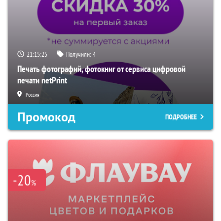
21:15:24
Получили:
4
Печать фотографий, фотокниг от сервиса цифровой
печати netPrint
Россия
Промокод
ПОДРОБНЕЕ
-20
%