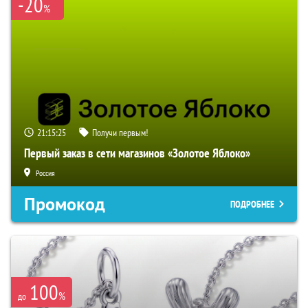
-20
%
21:15:24
Получи первым!
Первый заказ в сети магазинов «Золотое Яблоко»
Россия
Промокод
ПОДРОБНЕЕ
100
%
до