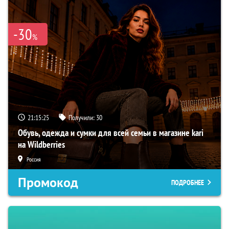
-30
%
21:15:24
Получили:
30
Обувь, одежда и сумки для всей семьи в магазине kari
на Wildberries
Россия
Промокод
ПОДРОБНЕЕ