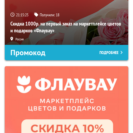
21:15:24
Получили:
18
Скидка 1000р. на первый заказ на маркетплейсе цветов
и подарков «Флаувау»
Россия
Промокод
ПОДРОБНЕЕ