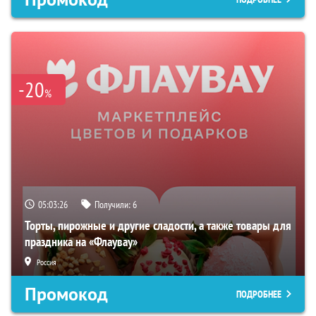
-20
%
05:03:25
Получили:
6
Торты, пирожные и другие сладости, а также товары для
праздника на «Флаувау»
Россия
Промокод
ПОДРОБНЕЕ