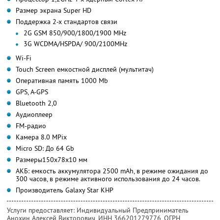
Размер экрана Super HD
Поддержка 2-х стандартов связи
2G GSM 850/900/1800/1900 MHz
3G WCDMA/HSPDA/ 900/2100MHz
Wi-Fi
Touch Screen емкостной дисплей (мультитач)
Оперативная память 1000 Mb
GPS, A-GPS
Bluetooth 2,0
Аудиоплеер
FM-радио
Камера 8.0 MPix
Micro SD: До 64 Gb
Размеры150x78x10 мм
АКБ: емкость аккумулятора 2500 mAh, в режиме ожидания до
300 часов, в режиме активного использования до 24 часов.
Производитель Galaxy Star КНР
Услуги предоставляет: Индивидуальный Предприниматель
Анохин Алексей Викторович,
ИНН 366201279776
, ОГРН