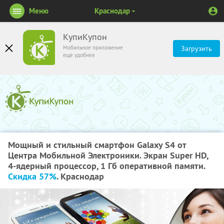
Меню
Краснодар
КупиКупон
Мобильное приложение
Загрузить
ещё удобнее
Мощный и стильный смартфон Galaxy S4 от
Центра Мобильной Электроники. Экран Super HD,
4-ядерный процессор, 1 Гб оперативной памяти.
Скидка 57%
. Краснодар