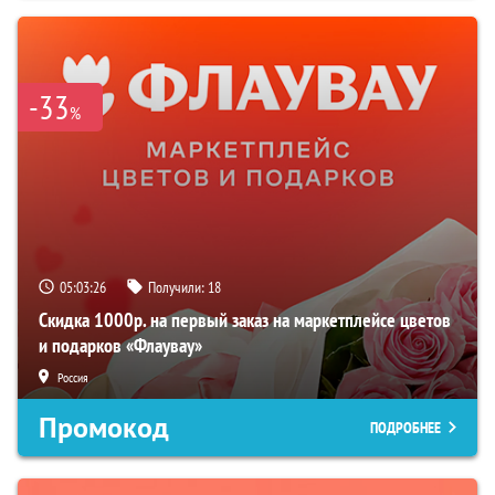
-33
%
05:03:25
Получили:
18
Скидка 1000р. на первый заказ на маркетплейсе цветов
и подарков «Флаувау»
Россия
Промокод
ПОДРОБНЕЕ