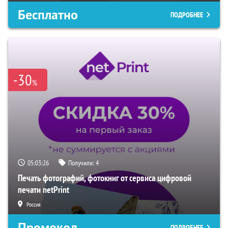
Бесплатно
ПОДРОБНЕЕ
-30
%
05:03:25
Получили:
4
Печать фотографий, фотокниг от сервиса цифровой
печати netPrint
Россия
Промокод
ПОДРОБНЕЕ