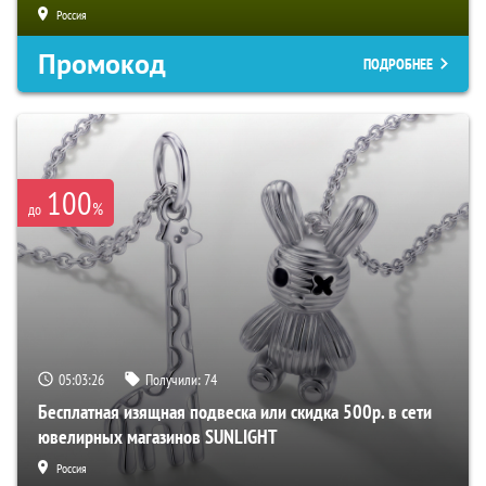
Россия
Промокод
ПОДРОБНЕЕ
100
%
до
05:03:25
Получили:
74
Бесплатная изящная подвеска или скидка 500р. в сети
ювелирных магазинов SUNLIGHT
Россия