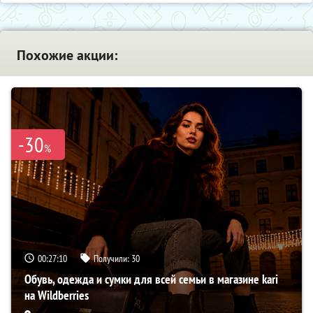
Похожие акции:
-30
%
00:27:09
Получили:
30
Обувь, одежда и сумки для всей семьи в магазине kari
на Wildberries