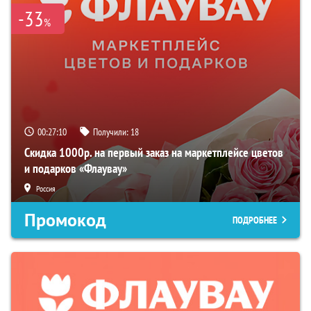
-33
%
00:27:09
Получили:
18
Скидка 1000р. на первый заказ на маркетплейсе цветов
и подарков «Флаувау»
Россия
Промокод
ПОДРОБНЕЕ