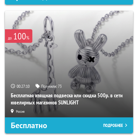
100
%
до
00:27:09
Получили:
73
Бесплатная изящная подвеска или скидка 500р. в сети
ювелирных магазинов SUNLIGHT
Россия
Бесплатно
ПОДРОБНЕЕ