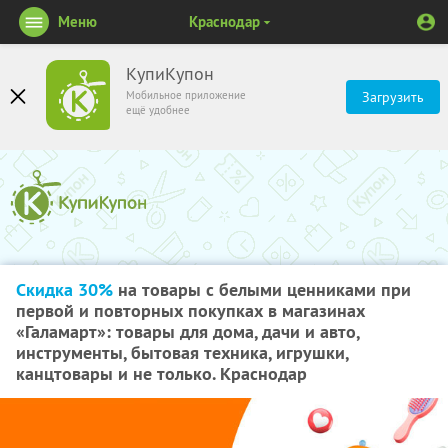
Меню
Краснодар
КупиКупон
Мобильное приложение
Загрузить
ещё удобнее
Скидка 30%
на товары с белыми ценниками при
первой и повторных покупках в магазинах
«Галамарт»: товары для дома, дачи и авто,
инструменты, бытовая техника, игрушки,
канцтовары и не только. Краснодар