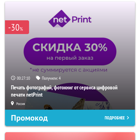
-30
%
00:27:09
Получили:
4
Печать фотографий, фотокниг от сервиса цифровой
печати netPrint
Россия
Промокод
ПОДРОБНЕЕ