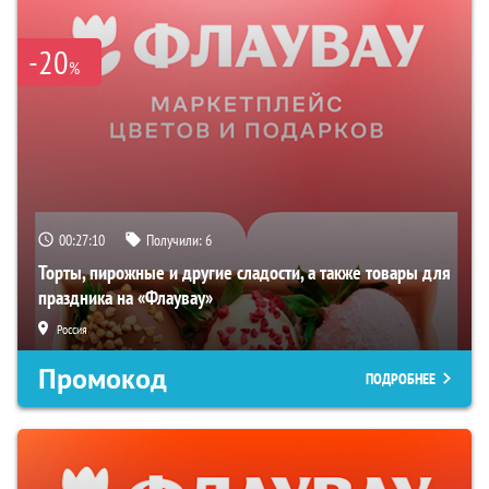
-20
%
00:27:09
Получили:
6
Торты, пирожные и другие сладости, а также товары для
праздника на «Флаувау»
Россия
Промокод
ПОДРОБНЕЕ