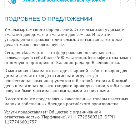
ПОДРОБНЕЕ О ПРЕДЛОЖЕНИИ
У «Галамарта» много определений. Это и «магазин у дома», и
«магазин для дома», и «магазин для семьи». И все эти
утверждения выражают один смысл: это магазины, которые
делают жизнь человека лучше.
Сегодня «Галамарт» — это федеральная розничная сеть,
включающая в себя более 500 магазинов. География охватывает
огромную территорию от Калининграда до Владивостока.
В магазинах «Галамарт» вас ждет широкий выбор товаров для
дома и семьи: от средств гигиены и игрушек до
профессиональных инструментов и бытовой техники. Каждый
день в магазинах делают скидки и проводят акции, чтобы ваши
покупки были максимально выгодными и приятными.
В ассортименте представлены качественные товары известных
марок и собственных брендов российского производства.
Услуги предоставляет: Общество с ограниченной
ответственностью "Перфлюенс",
ИНН 7725380313
, ОГРН
1177746601757