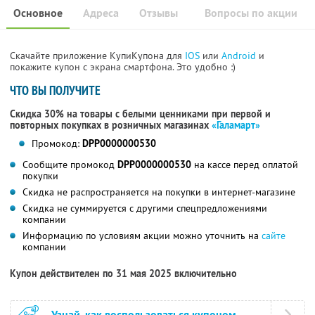
Основное
Адреса
Отзывы
Вопросы по акции
Скачайте приложение КупиКупона для
IOS
или
Android
и
покажите купон с экрана смартфона. Это удобно :)
ЧТО ВЫ ПОЛУЧИТЕ
Скидка 30% на товары с белыми ценниками при первой и
повторных покупках в розничных магазинах
«Галамарт»
Промокод:
DPP0000000530
Сообщите промокод
DPP0000000530
на кассе перед оплатой
покупки
Скидка не распространяется на покупки в интернет-магазине
Скидка не суммируется с другими спецпредложениями
компании
Информацию по условиям акции можно уточнить на
сайте
компании
Купон действителен по 31 мая 2025 включительно
Узнай, как воспользоваться купоном