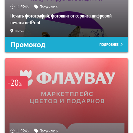
11:55:45
Получили:
4
Печать фотографий, фотокниг от сервиса цифровой
печати netPrint
Россия
Промокод
ПОДРОБНЕЕ
-20
%
11:55:45
Получили:
6