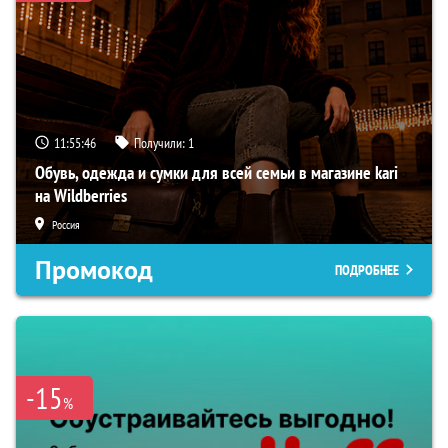
11:55:45
Получили:
1
Обувь, одежда и сумки для всей семьи в магазине kari
на Wildberries
Россия
Промокод
ПОДРОБНЕЕ
-15
%