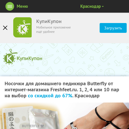
Меню
Краснодар
КупиКупон
Мобильное приложение
Загрузить
ещё удобнее
Носочки для домашнего педикюра Butterfly от
интернет-магазина Freshfeet.ru. 1, 2, 4 или 10 пар
на выбор
со скидкой до 67%
. Краснодар