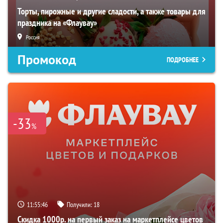
Торты, пирожные и другие сладости, а также товары для
праздника на «Флаувау»
Россия
Промокод
ПОДРОБНЕЕ
-33
%
11:55:45
Получили:
18
Скидка 1000р. на первый заказ на маркетплейсе цветов