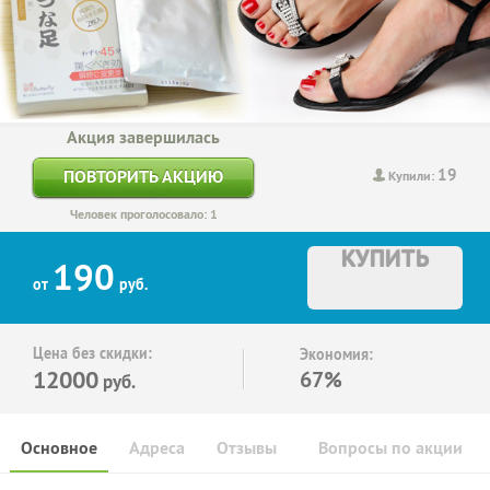
Акция завершилась
19
ПОВТОРИТЬ АКЦИЮ
Купили:
Человек проголосовало: 1
КУПИТЬ
190
от
руб.
Цена без скидки:
Экономия:
12000
67%
руб.
Основное
Адреса
Отзывы
Вопросы по акции