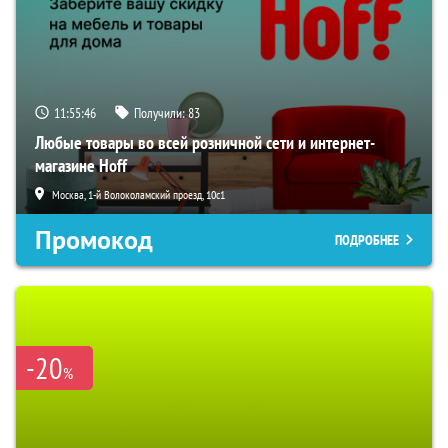
11:55:45
Получили:
83
Любые товары во всей розничной сети и интернет-
магазине Hoff
Москва, 1-й Волоколамский проезд, 10с1
Промокод
ПОДРОБНЕЕ
-20
%