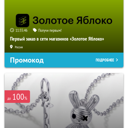
11:55:45
Получи первым!
Первый заказ в сети магазинов «Золотое Яблоко»
Россия
Промокод
ПОДРОБНЕЕ
100
%
до