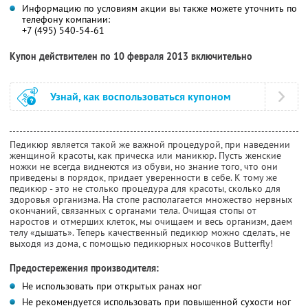
Информацию по условиям акции вы также можете уточнить по
телефону компании:
+7 (495) 540-54-61
Купон действителен по 10 февраля 2013 включительно
Узнай, как воспользоваться купоном
Педикюр является такой же важной процедурой, при наведении
женщиной красоты, как прическа или маникюр. Пусть женские
ножки не всегда виднеются из обуви, но знание того, что они
приведены в порядок, придает уверенности в себе. К тому же
педикюр - это не столько процедура для красоты, сколько для
здоровья организма. На стопе располагается множество нервных
окончаний, связанных с органами тела. Очищая стопы от
наростов и отмерших клеток, мы очищаем и весь организм, даем
телу «дышать». Теперь качественный педикюр можно сделать, не
выходя из дома, с помощью педикюрных носочков Butterfly!
Предостережения производителя:
Не использовать при открытых ранах ног
Не рекомендуется использовать при повышенной сухости ног