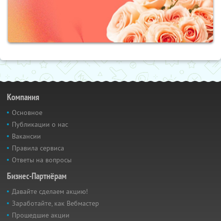
Компания
Основное
Публикации о нас
Вакансии
Правила сервиса
Ответы на вопросы
Бизнес-Партнёрам
Давайте сделаем акцию!
Заработайте, как Вебмастер
Прошедшие акции