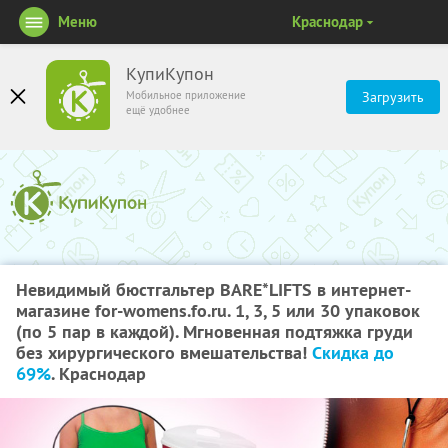
Меню
Краснодар
КупиКупон
Мобильное приложение
Загрузить
ещё удобнее
Невидимый бюстгальтер BARE*LIFTS в интернет-
магазине for-womens.fo.ru. 1, 3, 5 или 30 упаковок
(по 5 пар в каждой). Мгновенная подтяжка груди
без хирургического вмешательства!
Скидка до
69%
. Краснодар