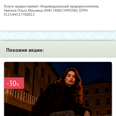
Услуги предоставляет: Индивидуальный предприниматель
Звягина Ольга Юрьевна,
ИНН 540813499280
, ОГРН
311544527700012
Похожие акции:
-30
%