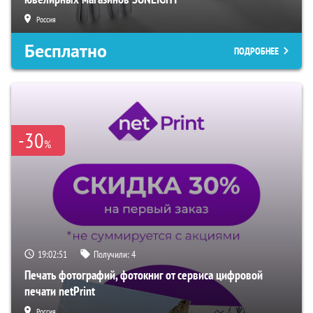
Россия
Бесплатно
ПОДРОБНЕЕ
-30
%
19:02:50
Получили:
4
Печать фотографий, фотокниг от сервиса цифровой
печати netPrint
Россия