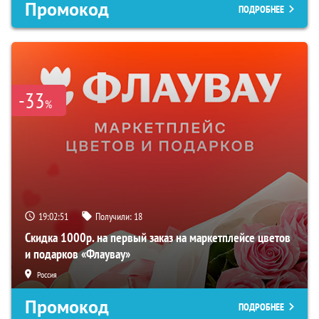
Промокод
ПОДРОБНЕЕ
-33
%
19:02:50
Получили:
18
Скидка 1000р. на первый заказ на маркетплейсе цветов
и подарков «Флаувау»
Россия
Промокод
ПОДРОБНЕЕ