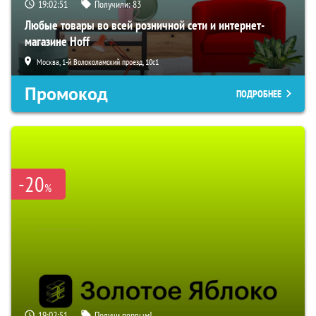
19:02:50
Получили:
83
Любые товары во всей розничной сети и интернет-
магазине Hoff
Москва, 1-й Волоколамский проезд, 10с1
Промокод
ПОДРОБНЕЕ
-20
%
19:02:50
Получи первым!