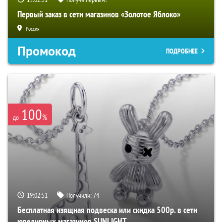
Первый заказ в сети магазинов «Золотое Яблоко»
Россия
Промокод
ПОДРОБНЕЕ
100
%
до
19:02:50
Получили:
74
Бесплатная изящная подвеска или скидка 500р. в сети
ювелирных магазинов SUNLIGHT