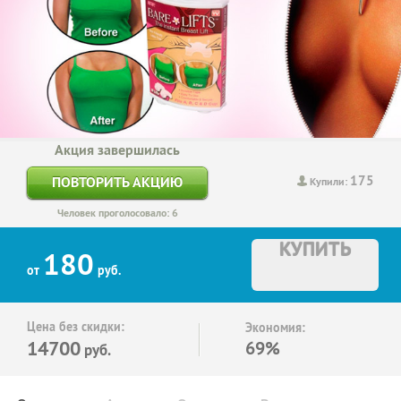
Акция завершилась
175
ПОВТОРИТЬ АКЦИЮ
Купили:
Человек проголосовало: 6
КУПИТЬ
180
от
руб.
Цена без скидки:
Экономия:
14700
69%
руб.