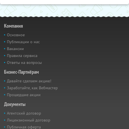
Компания
Основное
Публикации о нас
Вакансии
Правила сервиса
Ответы на вопросы
Бизнес-Партнёрам
Давайте сделаем акцию!
Заработайте, как Вебмастер
Прошедшие акции
Документы
Агентский договор
Лицензионный договор
Публичная оферта