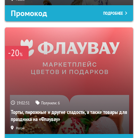
Промокод
ПОДРОБНЕЕ
-20
%
19:02:50
Получили:
6
Торты, пирожные и другие сладости, а также товары для
праздника на «Флаувау»
Россия