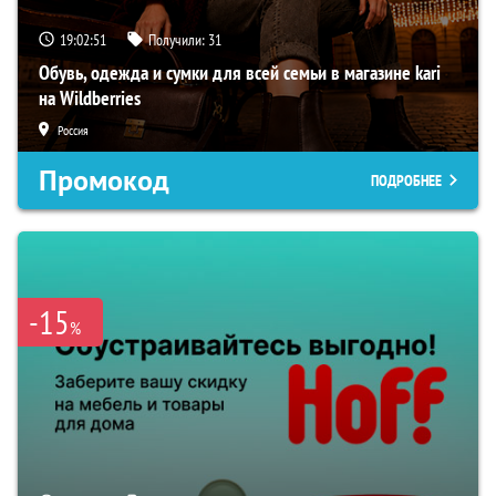
19:02:50
Получили:
31
Обувь, одежда и сумки для всей семьи в магазине kari
на Wildberries
Россия
Промокод
ПОДРОБНЕЕ
-15
%