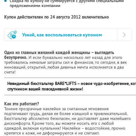
Скидка по купону не суммируется с другими специальными
предложениями компании
Купон действителен по 24 августа 2012 включительно
Узнай, как воспользоваться купоном
Одно из главных желаний каждой женщины – выглядеть
безупречно.
И если буквально несколько лет назад для этого
требовались немалые затраты сил и финансов, то сегодня, в век
инноваций, открытий, любая девичья мечта исполняется в два
счета!
Невидимый бюстгальтер BARE*LIFTS – новое чудо-изобретение, к
спутником вашей повседневной жизни!
Как это работает?
Тонкие прозрачные наклейки за считанные мгновения
подтягивают грудь, делая ее более изящной и привлекательной.
Бюстгальтер абсолютно безопасен, не доставляет даже малейшего
дискомфорта. Кроме того, вы можете носить его с любой
одеждой, включая купальник! Наклейки – водостойкие, прочно
крепятся к коже, не деформируются и не слетают.