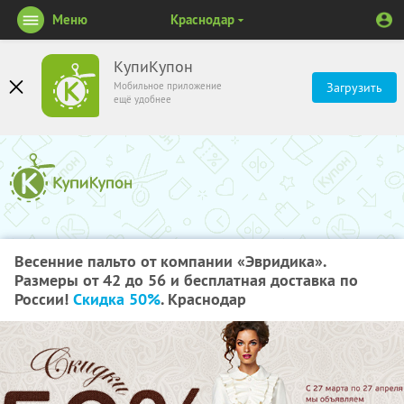
Меню
Краснодар
КупиКупон
Мобильное приложение
Загрузить
ещё удобнее
Весенние пальто от компании «Эвридика».
Размеры от 42 до 56 и бесплатная доставка по
России!
Скидка 50%
. Краснодар