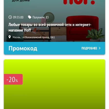
09:54:59
Получили:
83
Любые товары во всей розничной сети и интернет-
магазине Hoff
Москва, 1-й Волоколамский проезд, 10с1
Промокод
ПОДРОБНЕЕ
-20
%