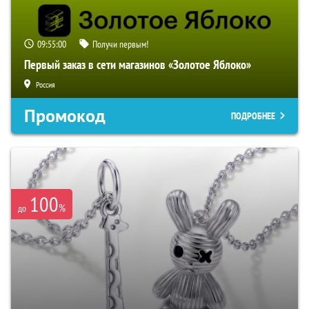
09:54:59
Получи первым!
Первый заказ в сети магазинов «Золотое Яблоко»
Россия
Промокод
ПОДРОБНЕЕ
100
%
до