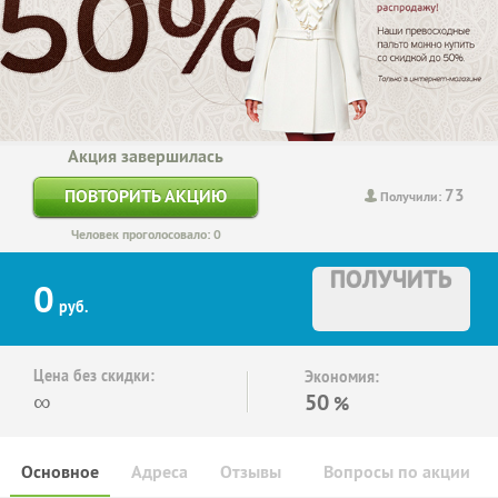
Акция завершилась
73
ПОВТОРИТЬ АКЦИЮ
Получили:
Человек проголосовало: 0
ПОЛУЧИТЬ
0
руб.
Цена без скидки:
Экономия:
∞
50
%
Основное
Адреса
Отзывы
Вопросы по акции