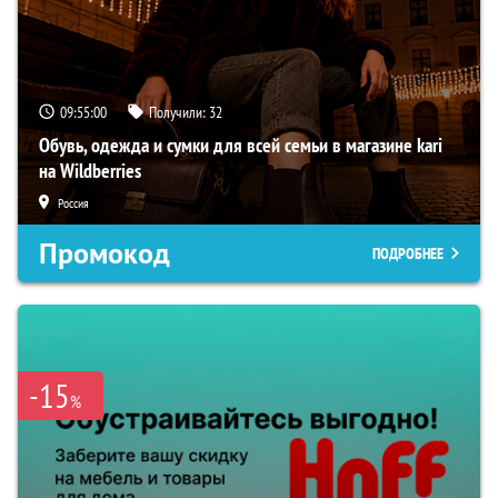
09:54:59
Получили:
32
Обувь, одежда и сумки для всей семьи в магазине kari
на Wildberries
Россия
Промокод
ПОДРОБНЕЕ
-15
%