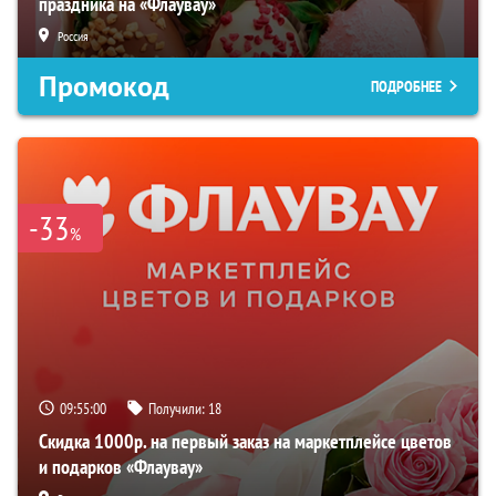
праздника на «Флаувау»
Россия
Промокод
ПОДРОБНЕЕ
-33
%
09:54:59
Получили:
18
Скидка 1000р. на первый заказ на маркетплейсе цветов
и подарков «Флаувау»