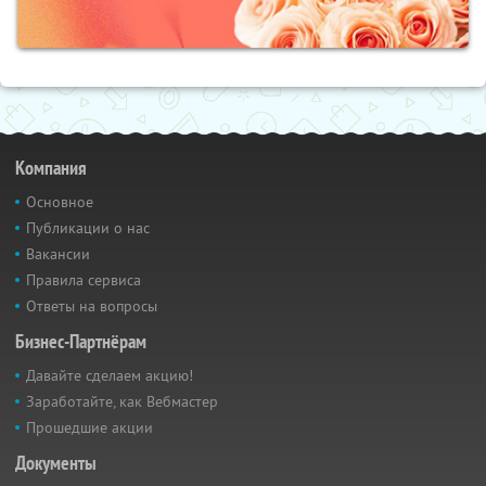
Компания
Основное
Публикации о нас
Вакансии
Правила сервиса
Ответы на вопросы
Бизнес-Партнёрам
Давайте сделаем акцию!
Заработайте, как Вебмастер
Прошедшие акции
Документы