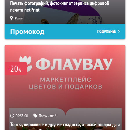
Печать фотографий, фотокниг от сервиса цифровой
печати netPrint
Россия
Промокод
ПОДРОБНЕЕ
-20
%
09:54:59
Получили:
6
Торты, пирожные и другие сладости, а также товары для