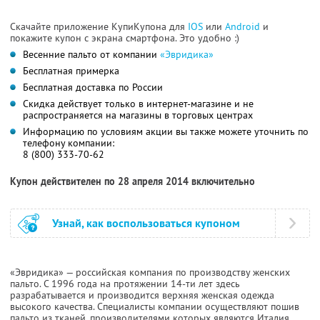
Скачайте приложение КупиКупона для
IOS
или
Android
и
покажите купон с экрана смартфона. Это удобно :)
Весенние пальто от компании
«Эвридика»
Бесплатная примерка
Бесплатная доставка по России
Скидка действует только в интернет-магазине и не
распространяется на магазины в торговых центрах
Информацию по условиям акции вы также можете уточнить по
телефону компании:
8 (800) 333-70-62
Купон действителен по 28 апреля 2014 включительно
Узнай, как воспользоваться купоном
«Эвридика» — российская компания по производству женских
пальто. С 1996 года на протяжении 14-ти лет здесь
разрабатывается и производится верхняя женская одежда
высокого качества. Специалисты компании осуществляют пошив
пальто из тканей, производителями которых являются Италия,