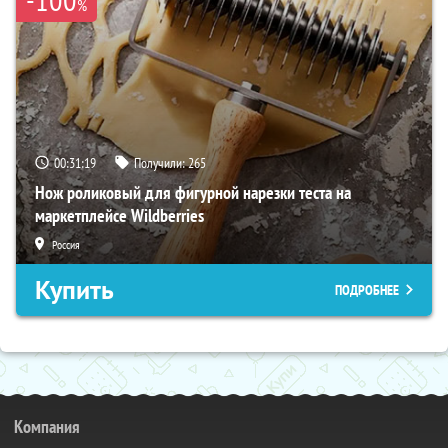
%
00:31:18
Получили:
265
Нож роликовый для фигурной нарезки теста на
маркетплейсе Wildberries
Россия
Купить
ПОДРОБНЕЕ
Компания