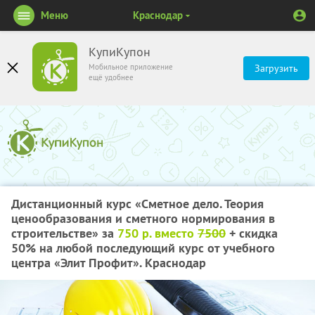
Меню
Краснодар
КупиКупон
Мобильное приложение
Загрузить
ещё удобнее
Дистанционный курс «Сметное дело. Теория
ценообразования и сметного нормирования в
строительстве» за
750 р. вместо
7500
+ скидка
50%
на любой последующий курс от учебного
центра «Элит Профит». Краснодар