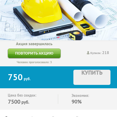
Акция завершилась
218
ПОВТОРИТЬ АКЦИЮ
Купили:
Человек проголосовало: 3
КУПИТЬ
750
руб.
Цена без скидки:
Экономия:
7500
90%
руб.