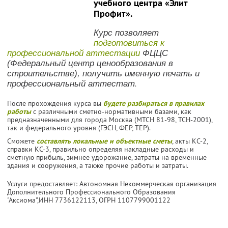
учебного центра «Элит
Профит».
Курс позволяет
подготовиться к
профессиональной аттестации
ФЦЦС
(Федеральный центр ценообразования в
строительстве), получить именную печать и
профессиональный аттестат
.
После прохождения курса вы
будете разбираться в правилах
работы
с различными сметно-нормативными базами, как
предназначенными для города Москва (МТСН 81-98, ТСН-2001),
так и федерального уровня (ГЭСН, ФЕР, ТЕР).
Сможете
составлять локальные и объектные сметы
, акты КС-2,
справки КС-3, правильно определяя накладные расходы и
сметную прибыль, зимнее удорожание, затраты на временные
здания и сооружения, а также прочие работы и затраты.
Услуги предоставляет: Автономная Некоммерческая организация
Дополнительного Профессионального Образования
"Аксиома",
ИНН 7736122113
, ОГРН 1107799001122