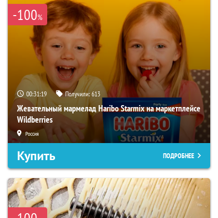
-100
%
00:31:18
Получили:
613
Жевательный мармелад Haribo Starmix на маркетплейсе
Wildberries
Россия
Купить
ПОДРОБНЕЕ
-100