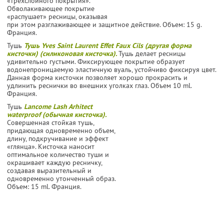
«тре­хслойного покрытия».
Обволаки­вающее покрытие
«распушает» ресницы, ока­зывая
при этом разглаживающее и защи­тное действие. Объем: 15 g.
Франция.
Тушь
Тушь Yves Saint Laurent Effet Faux Cils (другая форма
кисточки) (силиконовая кисточка).
Тушь дела­ет ресницы
удивительно густыми. Фикси­рующее покрытие образует
водонепрони­цаемую эластичную вуаль, устойчиво фикси­руя цвет.
Данная форма кисточки позволяет хорошо прокрасить и
удлинить реснички во внешних уголках глаз. Объем 10 ml.
Франция.
Тушь
Lancome Lash Arhitect
waterproof (обычная кисточка).
Совершенная стойкая тушь,
придающая одновременно объем,
длину, подкручивание и эффект
«глянца». Кисточка наносит
оптимальное количество туши и
окрашивает каждую ресничку,
создавая выразительный и
одновременно утонченный образ.
Объем: 15 ml. Франция.