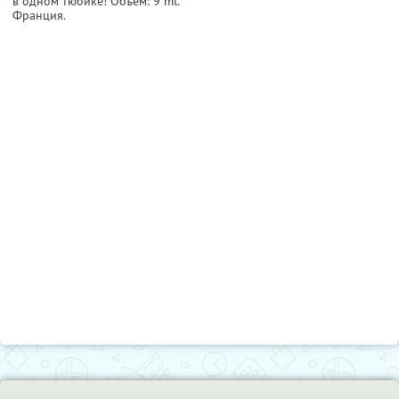
в одном тюбике! Объем: 9 ml.
Франция.