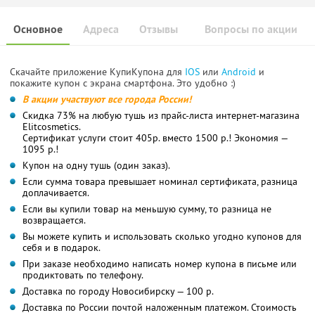
Основное
Адреса
Отзывы
Вопросы по акции
Скачайте приложение КупиКупона для
IOS
или
Android
и
покажите купон с экрана смартфона. Это удобно :)
В акции участвуют все города России!
Скидка 73% на любую тушь из прайс-листа интернет-магазина
Elitcosmetics.
Сертификат услуги стоит 405р. вместо 1500 р.! Экономия —
1095 р.!
Купон на одну тушь (один заказ).
Если сумма товара превышает номинал сертификата, разница
доплачивается.
Если вы купили товар на меньшую сумму, то разница не
возвращается.
Вы можете купить и использовать сколько угодно купонов для
себя и в подарок.
При заказе необходимо написать номер купона в письме или
продиктовать по телефону.
Доставка по городу Новосибирску — 100 р.
Доставка по России почтой наложенным платежом. Стоимость