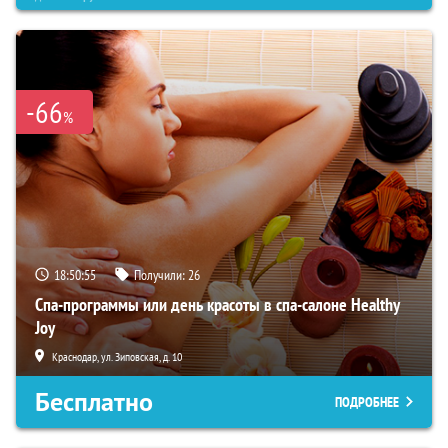
-66
%
18:50:55
Получили:
26
Спа-программы или день красоты в спа-салоне Healthy
Joy
Краснодар, ул. Зиповская, д. 10
Бесплатно
ПОДРОБНЕЕ