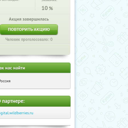
Экономия:
10
%
Акция завершилась
ПОВТОРИТЬ АКЦИЮ
Человек проголосовало: 0
ак нас найти
Россия
 партнере:
igital.wildberries.ru