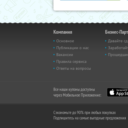
Компания
Бизнес-Пар
Основное
Давайте сд
Публикации о нас
Заработайт
Вакансии
Прошедши
Правила сервиса
Ответы на вопросы
Все наши купоны доступны
через Мобильное Приложение:
Сэкономьте до 90% при любых покупках
Подпишитесь на самые выгодные предложения