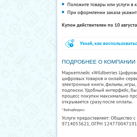
Положите товары или услуги в 
При оформлении заказа укажи
Купон действителен по 10 август
Узнай, как воспользовать
ПОДРОБНЕЕ О КОМПАНИИ
Маркетплейс «Wildberries Цифров
цифровых товаров и онлайн-серви
электронные книги, фильмы, игры
подписки. Удобный интерфейс, бы
процесс покупки максимально про
открывается сразу после оплаты.
* Вайлдберриз
Услуги предоставляет: Общество с
9714053621
, ОГРН 12477004719