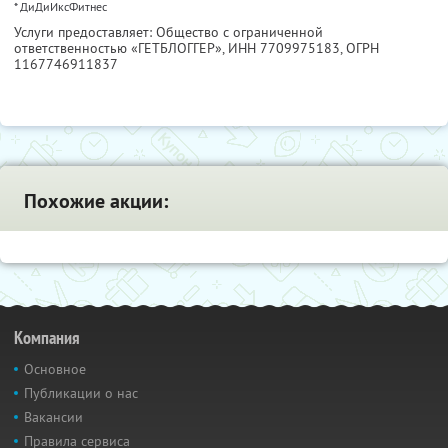
* ДиДиИксФитнес
Услуги предоставляет: Общество с ограниченной
ответственностью «ГЕТБЛОГГЕР»,
ИНН 7709975183
, ОГРН
1167746911837
Похожие акции:
Компания
Основное
Публикации о нас
Вакансии
Правила сервиса