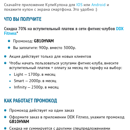
Скачайте приложение КупиКупона для
IOS
или
Android
и
покажите купон с экрана смартфона. Это удобно :)
ЧТО ВЫ ПОЛУЧИТЕ
Скидка 70% на вступительный платеж в сети фитнес-клубов
DDX
Fitness
*
Промокод:
GB10HVAM
Вы заплатите: 900р. вместо 3000р.
Акция действует только для новых клиентов
Чтобы начать пользоваться услугами фитнес-клуба, внесите
вступительный платеж + оплату за месяц по тарифу на выбор:
Light — 1700р. в месяц
Smart — 2000р. в месяц
Infinity — 2300р. в месяц
КАК РАБОТАЕТ ПРОМОКОД
Промокод действует на один заказ
Оформите заказ в приложении DDX Fitness, укажите промокод
GB10HVAM
Скидка не суммируется с другими спецпредложениями