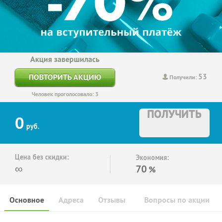
Акция завершилась
53
ПОВТОРИТЬ АКЦИЮ
Получили:
Человек проголосовало: 3
ПОЛУЧИТЬ
0
руб.
Цена без скидки:
Экономия:
∞
70
%
Основное
Адреса
Отзывы
Вопросы по акции