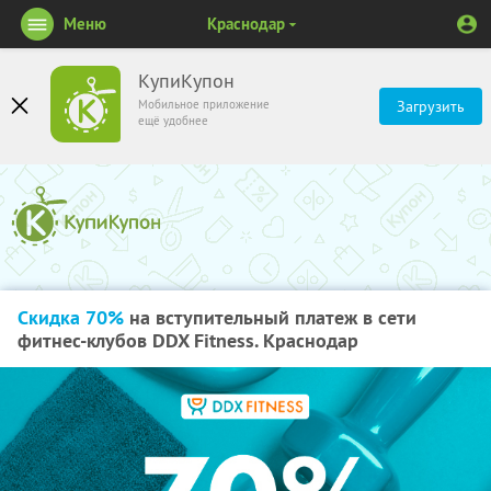
Меню
Краснодар
КупиКупон
Мобильное приложение
Загрузить
ещё удобнее
Скидка 70%
на вступительный платеж в сети
фитнес-клубов DDX Fitness. Краснодар