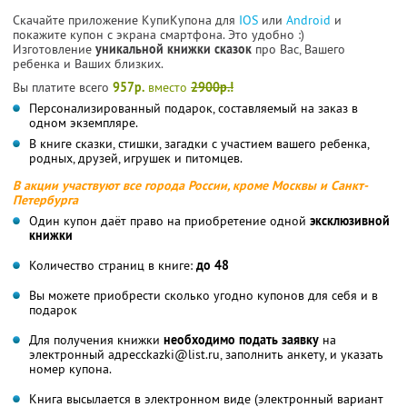
Скачайте приложение КупиКупона для
IOS
или
Android
и
покажите купон с экрана смартфона. Это удобно :)
Изготовление
уникальной книжки сказок
про Вас, Вашего
ребенка и Ваших близких.
Вы платите всего
957р.
вместо
2900р.!
Персонализированный подарок, составляемый на заказ в
одном экземпляре.
В книге сказки, стишки, загадки с участием вашего ребенка,
родных, друзей, игрушек и питомцев.
В акции участвуют все города России, кроме Москвы и Санкт-
Петербурга
Один купон даёт право на приобретение одной
эксклюзивной
книжки
Количество страниц в книге:
до 48
Вы можете приобрести сколько угодно купонов для себя и в
подарок
Для получения книжки
необходимо подать заявку
на
электронный адресckazki@list.ru, заполнить анкету, и указать
номер купона.
Книга высылается в электронном виде (электронный вариант