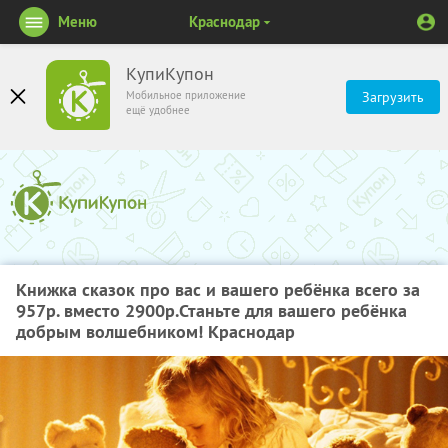
Меню
Краснодар
КупиКупон
Мобильное приложение
Загрузить
ещё удобнее
Книжка сказок про вас и вашего ребёнка всего за
957р. вместо 2900р.Станьте для вашего ребёнка
добрым волшебником! Краснодар