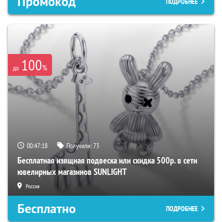
Промокод
ПОДРОБНЕЕ
100
%
до
00:47:17
Получили:
73
Бесплатная изящная подвеска или скидка 500р. в сети
ювелирных магазинов SUNLIGHT
Россия
Бесплатно
ПОДРОБНЕЕ