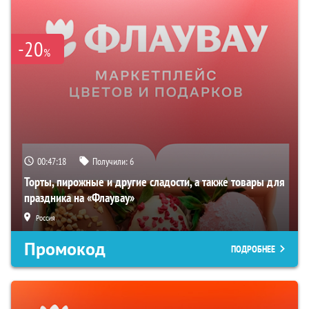
-20
%
00:47:17
Получили:
6
Торты, пирожные и другие сладости, а также товары для
праздника на «Флаувау»
Россия
Промокод
ПОДРОБНЕЕ