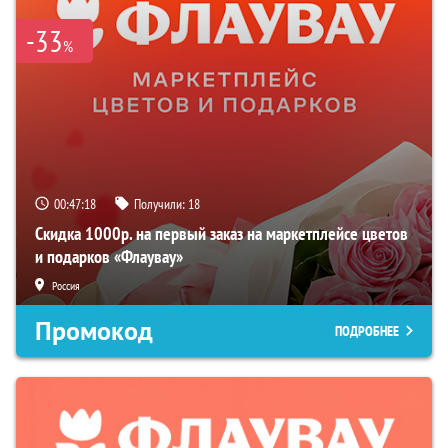
-33
%
00:47:17
Получили:
18
Скидка 1000р. на первый заказ на маркетплейсе цветов
и подарков «Флаувау»
Россия
Промокод
ПОДРОБНЕЕ