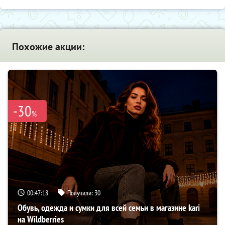
Похожие акции:
-30
%
00:47:17
Получили:
30
Обувь, одежда и сумки для всей семьи в магазине kari
на Wildberries