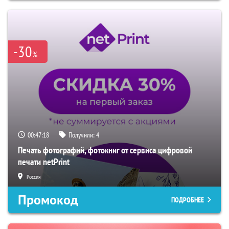
-30
%
00:47:17
Получили:
4
Печать фотографий, фотокниг от сервиса цифровой
печати netPrint
Россия
Промокод
ПОДРОБНЕЕ