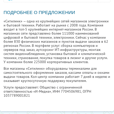
ПОДРОБНЕЕ О ПРЕДЛОЖЕНИИ
«Ситилинк» — одна из крупнейших сетей магазинов электроники
и бытовой техники. Работает на рынке с 2008 года. Компания
входит в топ-5 крупнейших интернет-магазинов России. В
магазинах сети представлено более 111000 наименований
цифровой и бытовой техники, электроники. Сейчас у компании
более 830 физических магазинов и пунктов выдачи заказов в 62
регионах России. В портфеле услуг: сборка компьютеров и
серверов под заказ, аутсорсинг ИТ-инфраструктуры, монтаж
систем видеонаблюдения, установка бытовой и климатической
техники, страхование, покупка товаров в лизинг и другие услуги.
У компании более 225000 корпоративных клиентов.
Все магазины «Ситилинк» оборудованы терминалами для
самостоятельного оформления заказов, кассами оплаты и окнами
выдачи товаров. Кол-центр компании работает 7 дней в неделю и
оказывает круглосуточную поддержку покупателям.
Услуги предоставляет: Общество с ограниченной
ответственностью «И-Медиа»,
ИНН 7704506981
, ОГРН
1037789001821