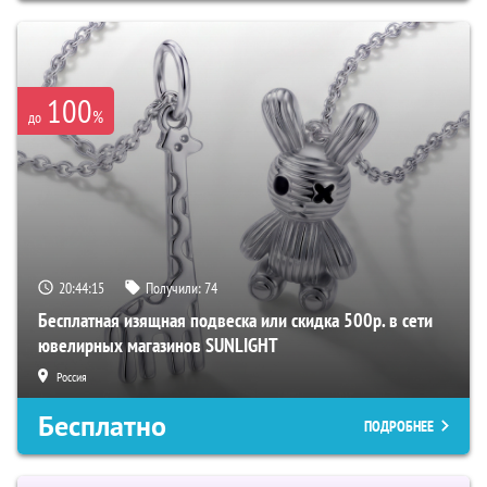
100
%
до
20:44:14
Получили:
74
Бесплатная изящная подвеска или скидка 500р. в сети
ювелирных магазинов SUNLIGHT
Россия
Бесплатно
ПОДРОБНЕЕ