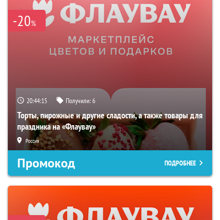
-20
%
20:44:14
Получили:
6
Торты, пирожные и другие сладости, а также товары для
праздника на «Флаувау»
Россия
Промокод
ПОДРОБНЕЕ