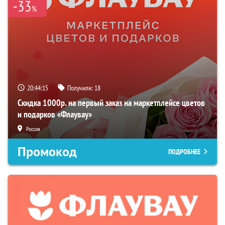
-33
%
20:44:14
Получили:
18
Скидка 1000р. на первый заказ на маркетплейсе цветов
и подарков «Флаувау»
Россия
Промокод
ПОДРОБНЕЕ