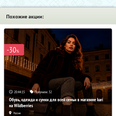
Похожие акции:
-30
%
20:44:14
Получили:
32
Обувь, одежда и сумки для всей семьи в магазине kari
на Wildberries
Россия