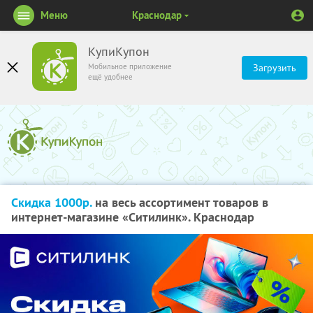
Меню
Краснодар
КупиКупон
Мобильное приложение
Загрузить
ещё удобнее
Скидка 1000р.
на весь ассортимент товаров в
интернет-магазине «Ситилинк». Краснодар