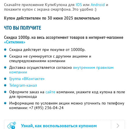
Скачайте приложение КупиКупона для
IOS
или
Android
и
покажите купон с экрана смартфона. Это удобно :)
Купон действителен по 30 июня 2025 включительно
ЧТО ВЫ ПОЛУЧИТЕ
Скидка 1000р. на весь ассортимент товаров в интернет-магазине
«Ситилинк»
Скидка действует при покупке от 10000р.
Скидка не суммируется с другими акциями и
спецпредложениями компании
Доставка осуществляется согласно
внутренним правилам
компании
Группа «ВКонтакте»
Telegram-канал
Оформите заказ на
сайте
компании, укажите код купона в поле
для промокода
Информацию по условиям акции можно уточнить по телефону
компании:
+7 (495) 236-04-24
Узнай, как воспользоваться купоном