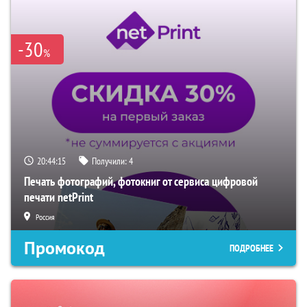
-30
%
20:44:14
Получили:
4
Печать фотографий, фотокниг от сервиса цифровой
печати netPrint
Россия
Промокод
ПОДРОБНЕЕ