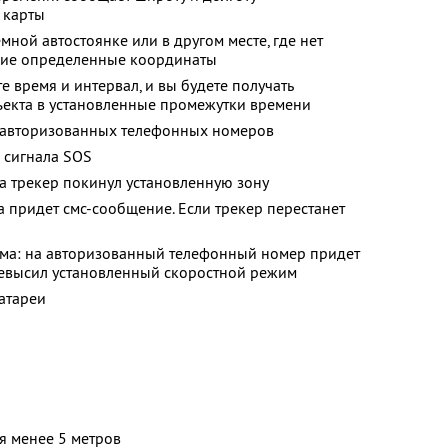
 карты
мной автостоянке или в другом месте, где нет
дние определенные координаты
е время и интервал, и вы будете получать
екта в установленные промежутки времени
 авторизованных телефонных номеров
 сигнала SOS
да трекер покинул установленную зону
а придет смс-сообщение. Если трекер перестанет
ма: на авторизованный телефонный номер придет
ревысил установленный скоростной режим
атареи
 менее 5 метров