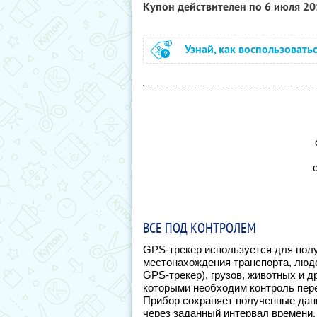
Купон действителен по 6 июля 2
Узнай, как воспользовать
ВСЕ ПОД КОНТРОЛЕМ
GPS-трекер используется для пол
местонахождения транспорта, люд
GPS-трекер), грузов, животных и др
которыми необходим контроль пер
Прибор сохраняет полученные дан
через заданный интервал времени,