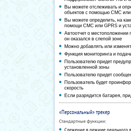
Вы можете отслеживать и оп
объектов с помощью СМС ил
Вы можете определить, на как
помощи СМС или GPRS и устан
Автоотчет о местоположении 
он оказался в слепой зоне
Можно добавлять или изменят
Функция мониторинга и подач
Пользователю придет предупр
установленной зоны
Пользователю придет сообщен
Пользователь будет проинфор
скорость
Если разрядится батарея, пр
«Персональный» трекер
Стандартные функции:
Слежение в режиме реального в