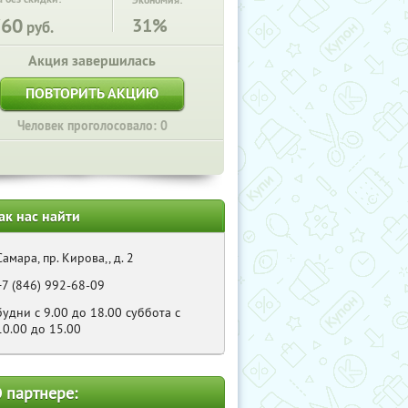
Экономия:
760
31%
руб.
Акция завершилась
ПОВТОРИТЬ АКЦИЮ
Человек проголосовало: 0
ак нас найти
Самара, пр. Кирова,, д. 2
+7 (846) 992-68-09
будни с 9.00 до 18.00 суббота с
10.00 до 15.00
 партнере: