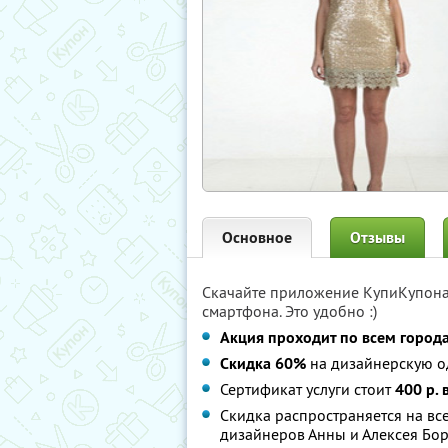
Основное
Отзывы
Скачайте приложение КупиКупон
смартфона. Это удобно :)
Акция проходит по всем город
Скидка 60%
на дизайнерскую од
Сертификат услуги стоит
400 р. 
Скидка распространяется на в
дизайнеров Анны и Алексея Бо