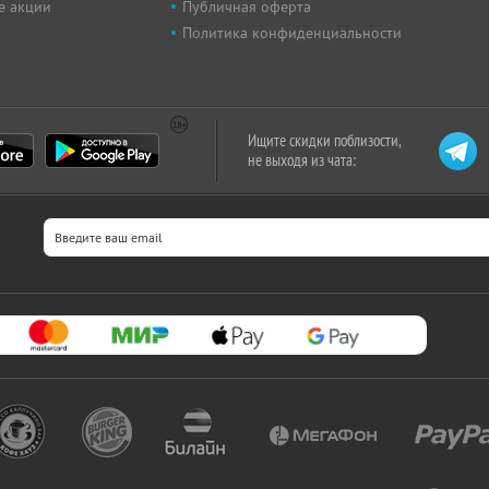
е акции
Публичная оферта
Политика конфиденциальности
Ищите скидки поблизости,
не выходя из чата: