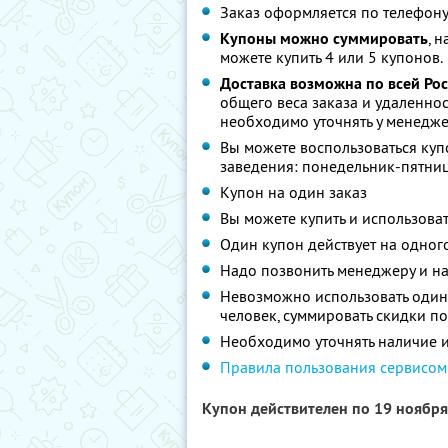
Заказ оформляется по телефону
Купоны можно суммировать
, 
можете купить 4 или 5 купонов.
Доставка возможна по всей Ро
общего веса заказа и удаленнос
необходимо уточнять у менедже
Вы можете воспользоваться куп
заведения: понедельник-пятниц
Купон на один заказ
Вы можете купить и использоват
Один купон действует на одног
Надо позвонить менеджеру и на
Невозможно использовать один
человек, суммировать скидки п
Необходимо уточнять наличие и
Правила пользования сервисом
Купон действителен по 19 ноябр