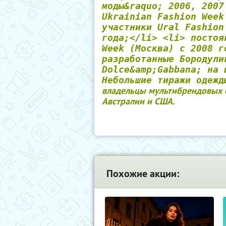
моды&raquo; 2006, 2007
Ukrainian Fashion Week
участники Ural Fashion
года;</li> <li> постоя
Week (Москва) с 2008 г
разработанные Бородули
Dolce&amp;Gabbana; на 
Небольшие тиражи одежд
владельцы мультибрендовых 
Австралии и США.
Похожие акции: