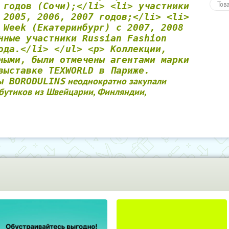
Тов
 годов (Сочи);</li> <li> участники
 2005, 2006, 2007 годов;</li> <li>
 Week (Екатеринбург) с 2007, 2008
нные участники Russian Fashion
ода.</li> </ul> <p> Коллекции,
ными, были отмечены агентами марки
выставке TEXWORLD в Париже.
S неоднократно закупали
ы BORODULIN
бутиков из Швейцарии, Финляндии,