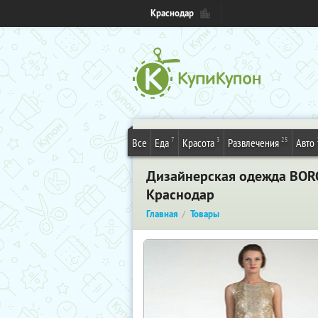
Краснодар
7
3
25
Все
Еда
Красота
Развлечения
Авто
Дизайнерская одежда BOR
Краснодар
Главная
Товары