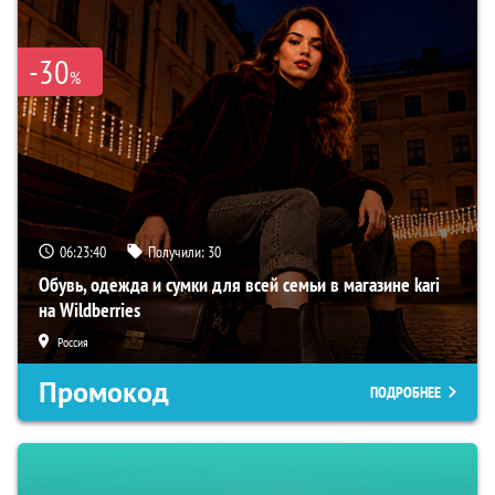
-30
%
06:23:39
Получили:
30
Обувь, одежда и сумки для всей семьи в магазине kari
на Wildberries
Россия
Промокод
ПОДРОБНЕЕ