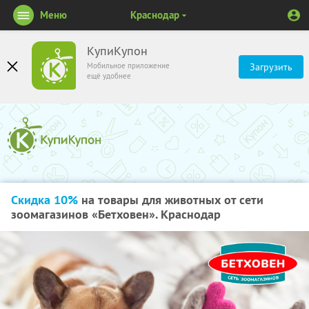
Меню
Краснодар
КупиКупон
Мобильное приложение
Загрузить
ещё удобнее
Скидка 10%
на товары для животных от сети
зоомагазинов «Бетховен». Краснодар