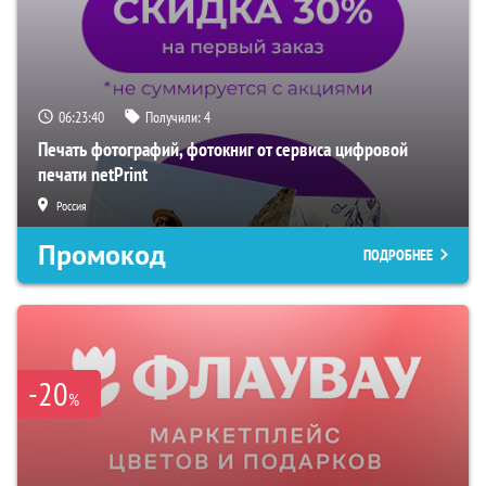
06:23:39
Получили:
4
Печать фотографий, фотокниг от сервиса цифровой
печати netPrint
Россия
Промокод
ПОДРОБНЕЕ
-20
%