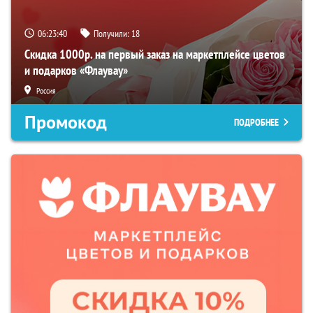
06:23:39
Получили:
18
Скидка 1000р. на первый заказ на маркетплейсе цветов
и подарков «Флаувау»
Россия
Промокод
ПОДРОБНЕЕ