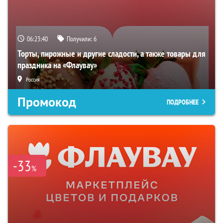
06:23:39
Получили:
6
Торты, пирожные и другие сладости, а также товары для
праздника на «Флаувау»
Россия
Промокод
ПОДРОБНЕЕ
-33
%