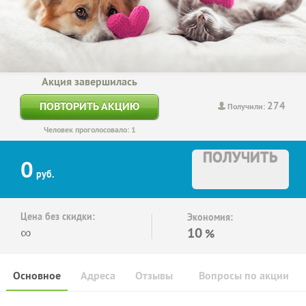
Акция завершилась
274
ПОВТОРИТЬ АКЦИЮ
Получили:
Человек проголосовало: 1
ПОЛУЧИТЬ
0
руб.
Цена без скидки:
Экономия:
∞
10
%
Основное
Адреса
Отзывы
Вопросы по акции