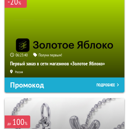
-20
%
06:23:39
Получи первым!
Первый заказ в сети магазинов «Золотое Яблоко»
Россия
Промокод
ПОДРОБНЕЕ
100
%
до