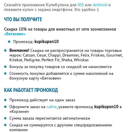
Скачайте приложение КупиКупона для
IOS
или
Android
и
покажите купон с экрана смартфона. Это удобно :)
ЧТО ВЫ ПОЛУЧИТЕ
Скидка 10% на товары для животных от сети зоомагазинов
«Бетховен»
Промокод:
kupikupon10
Внимание!
Скидка не распространяется на товары торговых
марок: Catsan, Cesar, Chappi, Dreamies, Felix, Friskies, Gourmet,
Kitekat, Pedigree, Perfect Fit, Sheba, Whiskas
Бонусы за покупку товаров со скидкой не начисляются
Стоимость покупки добавляется к сумме накоплений на
бонусную карту «Бетховен»
КАК РАБОТАЕТ ПРОМОКОД
Промокод действует на один заказ
Оформите заказ на
сайте
, укажите промокод
kupikupon10
в
«Корзине»
Сумма заказа пересчитается автоматически
Скидка не суммируется с другими спецпредложениями
компании