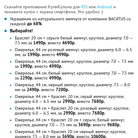
Скачайте приложение КупиКупона для
IOS
или
Android
и
покажите купон с экрана смартфона. Это удобно :)
Украшения из натурального жемчуга от компании BACATUS со
скидкой
до 68%
Выбирайте!
Браслет 20 см + серьги белый жемчуг, круглое, диаметр 7.0 —
7.5 мм за
1490р.
вместо
4690р.
Ожерелье, 44 см розовый жемчуг, круглое, диаметр 6.0 — 6.5
мм, за
1990р.
вместо
4990р.
Ожерелье, 44 см, серый жемчуг, круглое, диаметр 7.0 — 7.5 мм
за
1990р.
вместо
4990р.
Ожерелье, 44 см, белый жемчуг, круглое, диаметр 7.0 — 7.5 мм
за
2290р.
вместо
4990р.
Ожерелье, 44 см, черный жемчуг, круглое, диаметр 7.5 — 8.0
мм за
2490р.
вместо
7200р.
Ожерелье, 44 см + браслет, 20 см, серый жемчуг, круглое,
диаметр 6.0 — 6.5 мм за
2990р.
вместо
7680р.
Ожерелье, 44 см + браслет, 20 см, розовый жемчуг, круглое,
диаметр 6.0 — 6.5 мм, за
2990р.
вместо
7680р.
Ожерелье, 44 см + браслет 20 см + серьги, белый жемчуг,
круглое, диаметр 7.0 — 7.5 мм за
3690р.
вместо
9680р.
Ожерелье, 44 см + браслет 20 см черный жемчуг, круглое,
диаметр 7.5 — 8.0 мм за
3690р.
вместо
10600р.