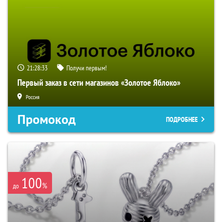
21:28:32
Получи первым!
Первый заказ в сети магазинов «Золотое Яблоко»
Россия
Промокод
ПОДРОБНЕЕ
100
%
до