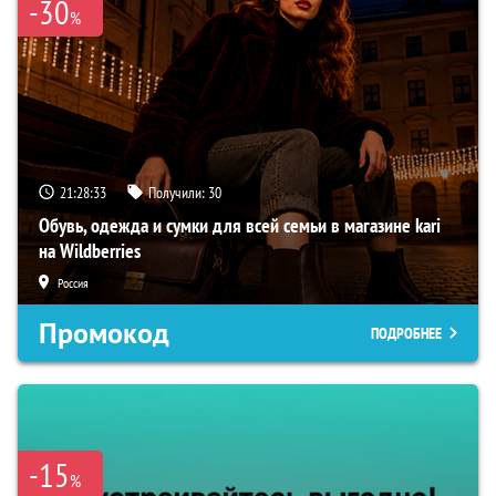
-30
%
21:28:32
Получили:
30
Обувь, одежда и сумки для всей семьи в магазине kari
на Wildberries
Россия
Промокод
ПОДРОБНЕЕ
-15
%