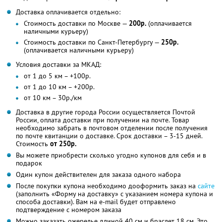
Доставка оплачивается отдельно:
Стоимость доставки по Москве —
200р.
(оплачивается
наличными курьеру)
Стоимость доставки по Санкт-Петербургу —
250р.
(оплачивается наличными курьеру)
Условия доставки за МКАД:
от 1 до 5 км – +100р.
от 1 до 10 км – +200р.
от 10 км – 30р./км
Доставка в другие города России осуществляется Почтой
России, оплата доставки при получении на почте. Товар
необходимо забрать в почтовом отделении после получения
по почте квитанции о доставке. Срок доставки – 3-15 дней.
Стоимость
от 250р.
Вы можете приобрести сколько угодно купонов для себя и в
подарок
Один купон действителен для заказа одного набора
После покупки купона необходимо дооформить заказ на
сайте
(заполнить «Форму на доставку» с указанием номера купона и
способа доставки). Вам на e-mail будет отправлено
подтверждение с номером заказа
Можно заказать ожерелье длиной 40 см и браслет 18 см. Это