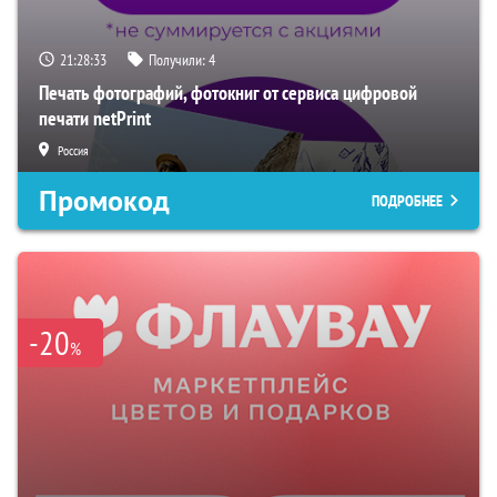
21:28:32
Получили:
4
Печать фотографий, фотокниг от сервиса цифровой
печати netPrint
Россия
Промокод
ПОДРОБНЕЕ
-20
%