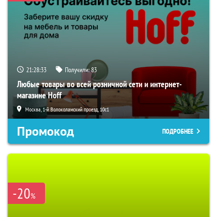
21:28:32
Получили:
83
Любые товары во всей розничной сети и интернет-
магазине Hoff
Москва, 1-й Волоколамский проезд, 10с1
Промокод
ПОДРОБНЕЕ
-20
%