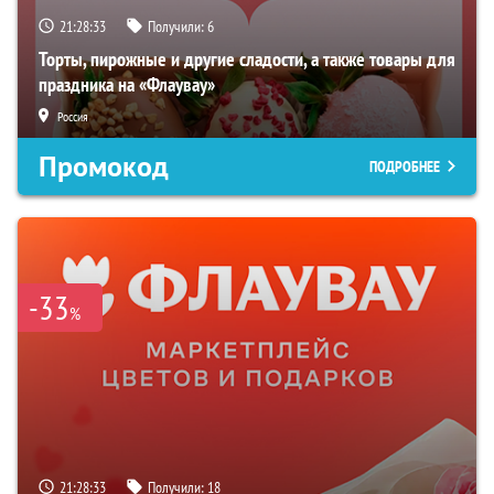
21:28:32
Получили:
6
Торты, пирожные и другие сладости, а также товары для
праздника на «Флаувау»
Россия
Промокод
ПОДРОБНЕЕ
-33
%
21:28:32
Получили:
18