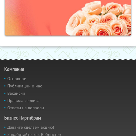
Компания
Основное
Публикации о нас
Вакансии
Правила сервиса
Ответы на вопросы
Бизнес-Партнёрам
Давайте сделаем акцию!
Заработайте, как Вебмастер