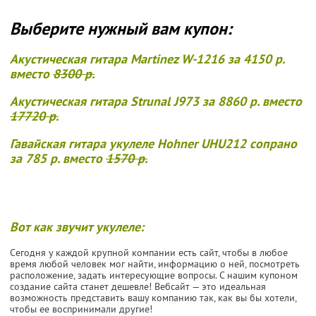
Выберите нужный вам купон:
Акустическая гитара Martinez W-1216 за 4150 р.
вместо
8300 р.
Акустическая гитара Strunal J973 за 8860 р. вместо
17720 р.
Гавайская гитара укулеле Hohner UHU212 сопрано
за 785 р. вместо
1570 р.
Вот как звучит укулеле:
Сегодня у каждой крупной компании есть сайт, чтобы в любое
время любой человек мог найти, информацию о ней, посмотреть
расположение, задать интересующие вопросы. С нашим купоном
создание сайта станет дешевле! Вебсайт — это идеальная
возможность представить вашу компанию так, как вы бы хотели,
чтобы ее воспринимали другие!