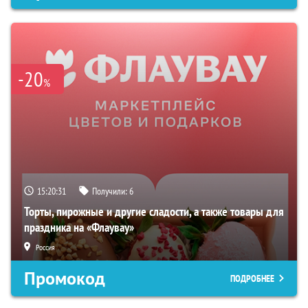
-20
%
15:20:31
Получили:
6
Торты, пирожные и другие сладости, а также товары для
праздника на «Флаувау»
Россия
Промокод
ПОДРОБНЕЕ