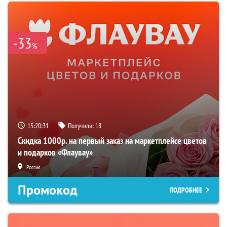
-33
%
15:20:31
Получили:
18
Скидка 1000р. на первый заказ на маркетплейсе цветов
и подарков «Флаувау»
Россия
Промокод
ПОДРОБНЕЕ