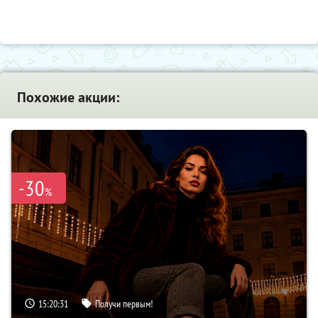
Похожие акции:
-30
%
15:20:31
Получи первым!