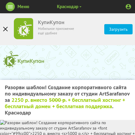
Меню
Краснодар
КупиКупон
Мобильное приложение
Загрузить
ещё удобнее
Разорви шаблон! Создание корпоративного сайта
по индивидуальному заказу от студии ArtSarafanov
за
2250 р. вместо
5000 р.
+ бесплатный хостинг +
бесплатный домен + бесплатная поддержка
.
Краснодар