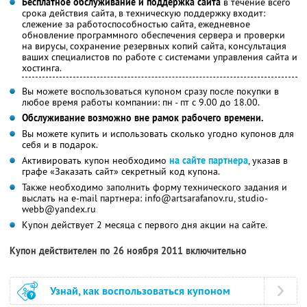
Бесплатное обслуживание и поддержка сайта
в течение всего
срока действия сайта, в техническую поддержку входит:
слежение за работоспособностью сайта, ежедневное
обновление программного обеспечения сервера и проверки
на вирусы, сохранение резервных копий сайта, консультация
ваших специалистов по работе с системами управления сайта и
хостинга.
Вы можете воспользоваться купоном сразу после покупки в
любое время работы компании: пн - пт с 9.00 до 18.00.
Обслуживание возможно вне рамок рабочего времени.
Вы можете купить и использовать сколько угодно купонов для
себя и в подарок.
Активировать купон необходимо
на сайте партнера
, указав в
графе «Заказать сайт» секретный код купона.
Также необходимо заполнить форму технического задания и
выслать на e-mail партнера: info@artsarafanov.ru, studio-
webb@yandex.ru
Купон действует 2 месяца с первого дня акции на сайте.
Купон действителен по 26 ноября 2011 включительно
Узнай, как воспользоваться купоном