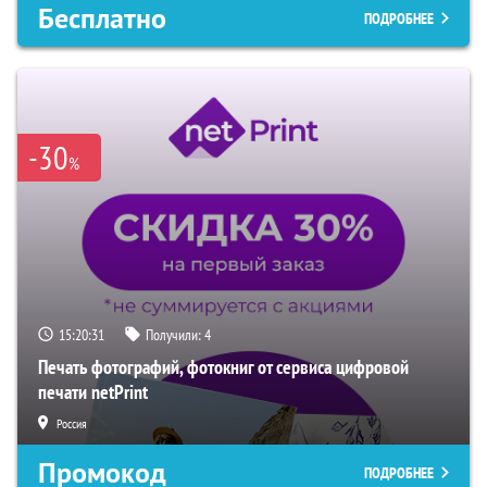
Бесплатно
ПОДРОБНЕЕ
-30
%
15:20:31
Получили:
4
Печать фотографий, фотокниг от сервиса цифровой
печати netPrint
Россия
Промокод
ПОДРОБНЕЕ