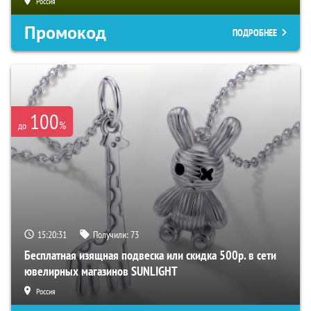
Россия
Промокод
ПОДРОБНЕЕ
100
%
до
15:20:31
Получили:
73
Бесплатная изящная подвеска или скидка 500р. в сети
ювелирных магазинов SUNLIGHT
Россия