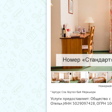
Номерной 
* Артурс Спа Хоутел бай Меркьюри
Услуги предоставляет: Общество с
Отель»,
ИНН 5029097428
, ОГРН 1