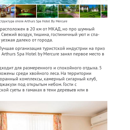
труктура отеля Arthurs Spa Hotel By Mercure
re расположен в 20 км от МКАД, но про шумный
 Свежий воздух, тишина, гостиничный уют и спа-
 уезжая далеко от города.
Лучшая организация туристской индустрии на приз
Arthurs Spa Hotel by Mercure занял первое место в
дходит для размеренного и спокойного отдыха. 5
ложены среди хвойного леса. На территории
торанный комплексы, камерный сигарный клуб,
 джакузи под открытым небом. Гости с
кой суеты в гамаках в тени деревьев или в