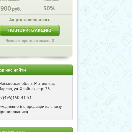
Экономия:
0900
30%
руб.
Акция завершилась
ПОВТОРИТЬ АКЦИЮ
Человек проголосовало: 0
ак нас найти
Московская обл., г. Мытищи, д.
Ларево, ул. Хвойная, стр. 26
+7(495)150-41-51
ежедневно (по предварительному
бронированию)