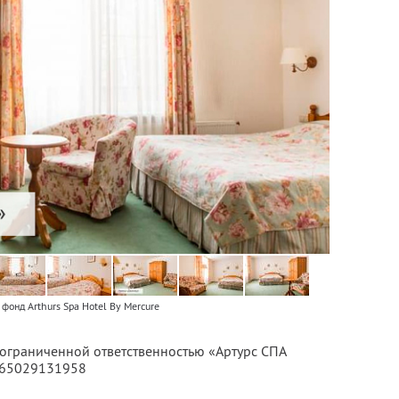
фонд Arthurs Spa Hotel By Mercure
 ограниченной ответственностью «Артурс СПА
065029131958