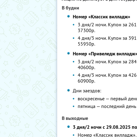
В будни
Номер «Классик вилладж»
3 дня/2 ночи. Купон за 261
37300р.
4 дня/3 ночи. Купон за 391
55950р.
Номер «Привеледж вилладж
3 дня/2 ночи. Купон за 284
40600р.
4 дня/3 ночи. Купон за 426
60900р.
Дни заездов:
воскресенье — первый ден
пятница — последний день
В выходные
3 дня/2 ночи с 29.08.2025 п
Номер «Классик вилладж». 