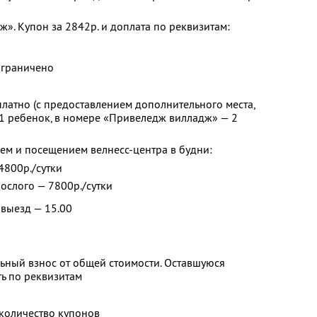
». Купон за 2842р. и доплата по реквизитам:
ограничено
платно (с предоставлением дополнительного места,
1 ребенок, в номере «Привеледж вилладж» — 2
ем и посещением велнесс-центра в будни:
 4800р./сутки
рослого — 7800р./сутки
 выезд — 15.00
ьный взнос от общей стоимости. Оставшуюся
ь по реквизитам
количество купонов