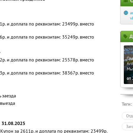
О
a
v
1р. и доплата по реквизитам: 23499р. вместо
Д
6р. и доплата по реквизитам: 35249р. вместо
»
Отд
2р. и доплата по реквизитам: 25578р. вместо
Art
Мы
3р. и доплата по реквизитам: 38367р. вместо
от
ь заезда
 выезда
Теги:
Отд
о 31.08.2025
Заг
Купон за 2611р. и доплата по реквизитам: 23499р.