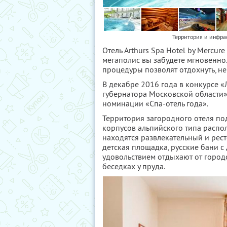
Территория и инфрас
Отель Arthurs Spa Hotel by Mercu
мегаполис вы забудете мгновенно.
процедуры позволят отдохнуть, не
В декабре 2016 года в конкурсе «
губернатора Московской области» 
номинации «Спа-отель года».
Территория загородного отеля по
корпусов альпийского типа распо
находятся развлекательный и рес
детская площадка, русские бани с
удовольствием отдыхают от городс
беседках у пруда.