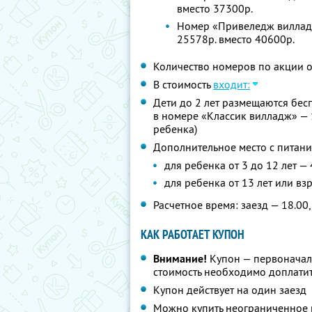
вместо 37300р.
Номер «Привеледж вилладж
25578р. вместо 40600р.
Количество номеров по акции 
В стоимость
входит:
Дети до 2 лет размещаются бес
в номере «Классик вилладж» — 
ребенка)
Дополнительное место с питани
для ребенка от 3 до 12 лет —
для ребенка от 13 лет или вз
Расчетное время: заезд — 18.00,
КАК РАБОТАЕТ КУПОН
Внимание!
Купон — первоначал
стоимость необходимо доплатит
Купон действует на один заезд
Можно купить неограниченное 