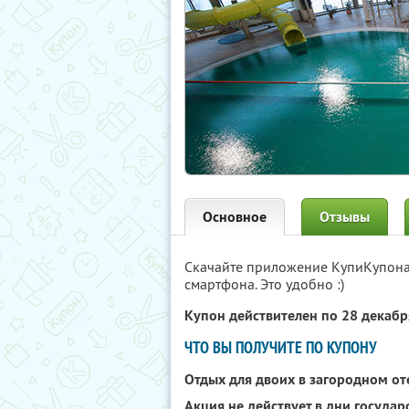
Основное
Отзывы
Скачайте приложение КупиКупон
смартфона. Это удобно :)
Купон действителен по 28 декаб
ЧТО ВЫ ПОЛУЧИТЕ ПО КУПОНУ
Отдых для двоих в загородном о
Акция не действует в дни госуда