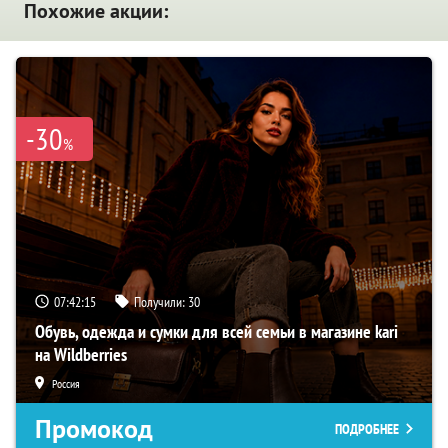
Похожие акции:
-30
%
07:42:14
Получили:
30
Обувь, одежда и сумки для всей семьи в магазине kari
на Wildberries
Россия
Промокод
ПОДРОБНЕЕ