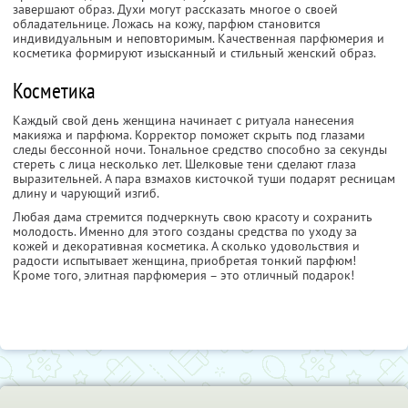
завершают образ. Духи могут рассказать многое о своей
обладательнице. Ложась на кожу, парфюм становится
индивидуальным и неповторимым. Качественная парфюмерия и
косметика формируют изысканный и стильный женский образ.
Косметика
Каждый свой день женщина начинает с ритуала нанесения
макияжа и парфюма. Корректор поможет скрыть под глазами
следы бессонной ночи. Тональное средство способно за секунды
стереть с лица несколько лет. Шелковые тени сделают глаза
выразительней. А пара взмахов кисточкой туши подарят ресницам
длину и чарующий изгиб.
Любая дама стремится подчеркнуть свою красоту и сохранить
молодость. Именно для этого созданы средства по уходу за
кожей и декоративная косметика. А сколько удовольствия и
радости испытывает женщина, приобретая тонкий парфюм!
Кроме того, элитная парфюмерия – это отличный подарок!