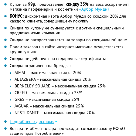
Купон за
99р.
предоставляет
скидку 35%
на весь ассортимент
магазина парфюмерии и косметики
«Арбор Мунди»
БОНУС:
дисконтная карта Арбор Мунди со скидкой 20% для
каждого клиента, совершившему покупку
Скидка по купону не суммируется с другими специальными
предложениями компании
Скидка не распространяется на товары по специальной цене
Прием заказов на сайте интернет-магазина осуществляется
круглосуточно
Скидка не действует на подарочные сертификаты
Скидка ограничена на бренды :
AJMAL – максимальная скидка 20%
AL JAZEERA – максимальная скидка 20%
BERKELEY SQUARE – максимальная скидка 25%
CREED – максимальная скидка 25%
GRES – максимальная скидка 25%
JAGUAR – максимальная скидка 25%
NESTI DANTE – максимальная скидка 20%
Подробнее о доставке:
Возврат и обмен товара происходит согласно закону РФ «О
защите прав Потребителей»