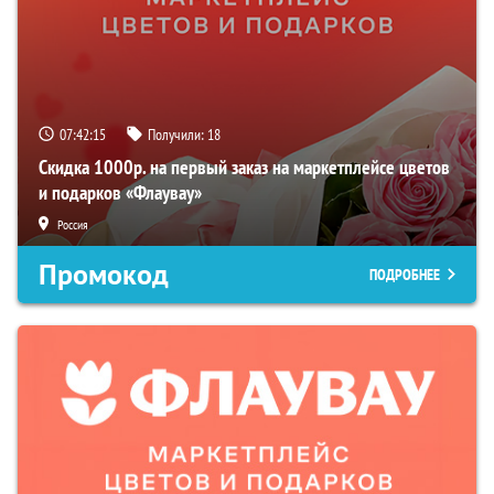
07:42:14
Получили:
18
Скидка 1000р. на первый заказ на маркетплейсе цветов
и подарков «Флаувау»
Россия
Промокод
ПОДРОБНЕЕ