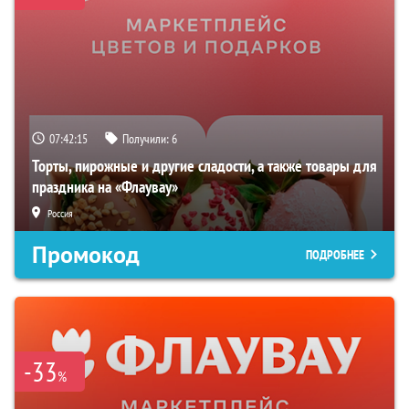
07:42:14
Получили:
6
Торты, пирожные и другие сладости, а также товары для
праздника на «Флаувау»
Россия
Промокод
ПОДРОБНЕЕ
-33
%