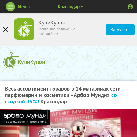
Меню
Краснодар
КупиКупон
Мобильное приложение
Загрузить
ещё удобнее
Весь ассортимент товаров в 14 магазинах сети
парфюмерии и косметики «Арбор Мунди»
со
скидкой 35%!
Краснодар