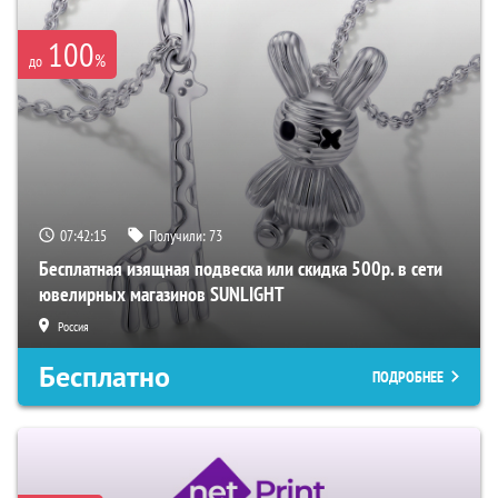
100
%
до
07:42:14
Получили:
73
Бесплатная изящная подвеска или скидка 500р. в сети
ювелирных магазинов SUNLIGHT
Россия
Бесплатно
ПОДРОБНЕЕ