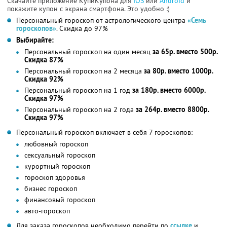
Скачайте приложение КупиКупона для
IOS
или
Android
и
покажите купон с экрана смартфона. Это удобно :)
Персональный гороскоп от астрологического центра
«Семь
гороскопов»
. Скидка до 97%
Выбирайте:
Персональный гороскоп на один месяц
за 65р. вместо 500р.
Скидка 87%
Персональный гороскоп на 2 месяца
за 80р. вместо 1000р.
Скидка 92%
Персональный гороскоп на 1 год
за 180р. вместо 6000р.
Скидка 97%
Персональный гороскоп на 2 года
за 264р. вместо 8800р.
Скидка 97%
Персональный гороскоп включает в себя 7 гороскопов:
любовный гороскоп
сексуальный гороскоп
курортный гороскоп
гороскоп здоровья
бизнес гороскоп
финансовый гороскоп
авто-гороскоп
Для заказа гороскопов необходимо перейти по
ссылке
и