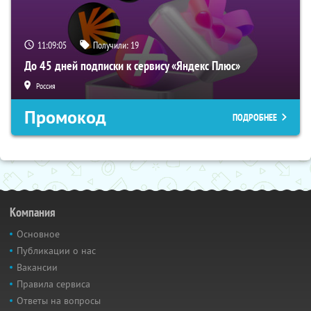
11:09:03
Получили:
19
До 45 дней подписки к сервису «Яндекс Плюс»
Россия
Промокод
ПОДРОБНЕЕ
Компания
Основное
Публикации о нас
Вакансии
Правила сервиса
Ответы на вопросы