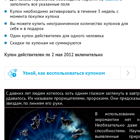
заполнить все указанные поля
Купон необходимо активировать в течение 3 недель с
момента покупки купона
Вы можете купить неограниченное количество купонов для
себя и в подарок
Один купон действителен для одного человека
Скидки по купонам не суммируются
Купон действителен по 2 мая 2012 включительно
Узнай, как воспользоваться купоном
С давних лет людям хотелось хоть одним глазком заглянуть в завт
удавалось. Их называли прорицателями, пророками. Они предсказы
звездам, по линиям его руки.
В использовании
хиромантии нет нич
Необязательно даже 
способностями. Нау
выявленные при