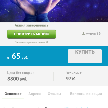
Акция завершилась
96
ПОВТОРИТЬ АКЦИЮ
Купили:
Человек проголосовало: 0
КУПИТЬ
65
от
руб.
Цена без скидки:
Экономия:
8800
97%
руб.
Основное
Адреса
Отзывы
Вопросы по акции