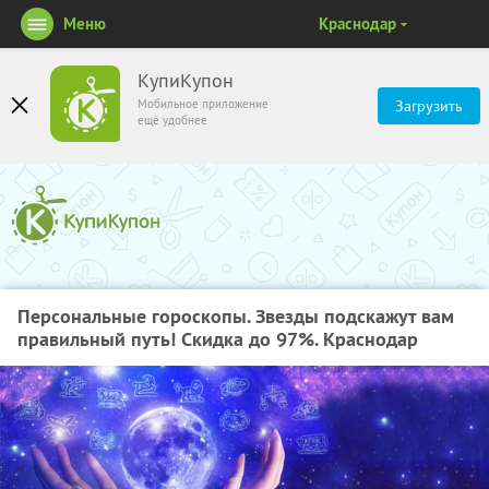
Меню
Краснодар
КупиКупон
Мобильное приложение
Загрузить
ещё удобнее
Персональные гороскопы. Звезды подскажут вам
правильный путь! Скидка до 97%. Краснодар