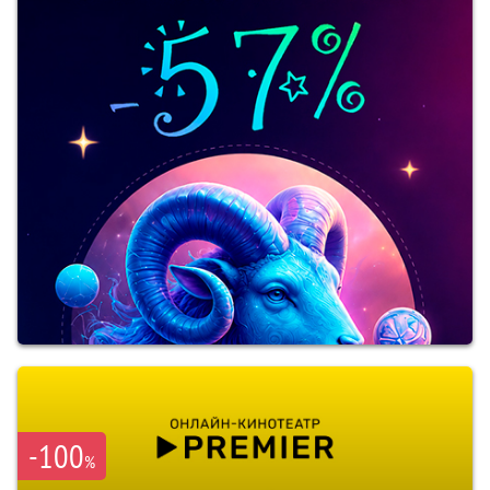
-100
%