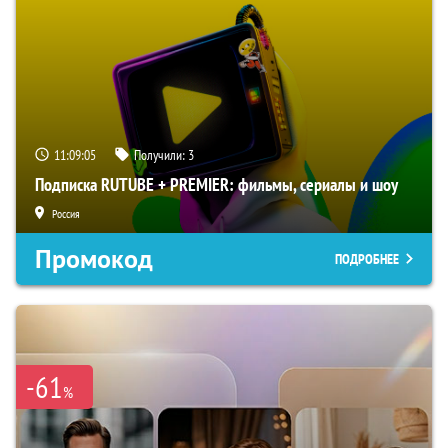
11:09:03
Получили:
3
Подписка RUTUBE + PREMIER: фильмы, сериалы и шоу
Россия
Промокод
ПОДРОБНЕЕ
-61
%