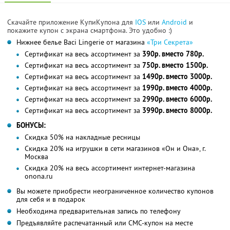
Скачайте приложение КупиКупона для
IOS
или
Android
и
покажите купон с экрана смартфона. Это удобно :)
Нижнее белье Вaci Lingerie от магазина
«Три Секрета»
Сертификат на весь ассортимент за
390р. вместо 780р.
Сертификат на весь ассортимент за
750р. вместо 1500р.
Сертификат на весь ассортимент за
1490р. вместо 3000р.
Сертификат на весь ассортимент за
1990р. вместо 4000р.
Сертификат на весь ассортимент за
2990р. вместо 6000р.
Сертификат на весь ассортимент за
3990р. вместо 8000р.
БОНУСЫ:
Скидка 50% на накладные ресницы
Скидка 20% на игрушки в сети магазинов «Он и Она», г.
Москва
Скидка 20% на весь ассортимент интернет-магазина
onona.ru
Вы можете приобрести неограниченное количество купонов
для себя и в подарок
Необходима предварительная запись по телефону
Предъявляйте распечатанный или СМС-купон на месте