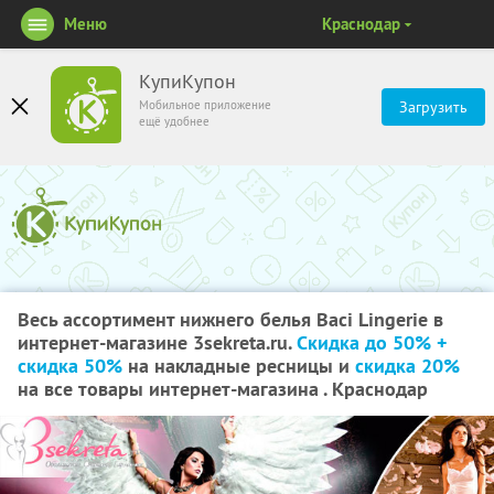
Меню
Краснодар
КупиКупон
Мобильное приложение
Загрузить
ещё удобнее
Весь ассортимент нижнего белья Вaci Lingerie в
интернет-магазине 3sekreta.ru.
Скидка до 50% +
скидка 50%
на накладные ресницы и
скидка 20%
на все товары интернет-магазина . Краснодар