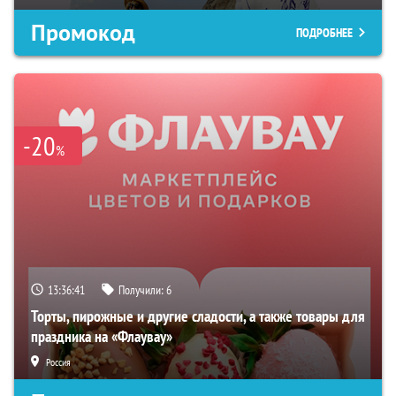
Промокод
ПОДРОБНЕЕ
-20
%
13:36:39
Получили:
6
Торты, пирожные и другие сладости, а также товары для
праздника на «Флаувау»
Россия