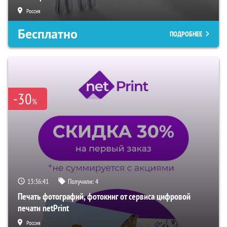
Россия
Бесплатно
ПОДРОБНЕЕ
-30
%
13:36:39
Получили:
4
Печать фотографий, фотокниг от сервиса цифровой
печати netPrint
Россия