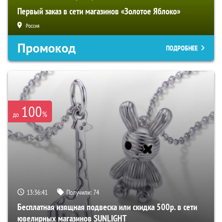
Первый заказ в сети магазинов «Золотое Яблоко»
Россия
Промокод
ПОДРОБНЕЕ
100
%
до
13:36:39
Получили:
74
Бесплатная изящная подвеска или скидка 500р. в сети
ювелирных магазинов SUNLIGHT