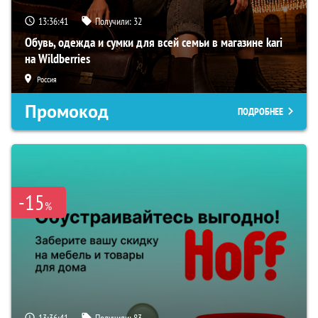
13:36:39
Получили:
32
Обувь, одежда и сумки для всей семьи в магазине kari
на Wildberries
Россия
Промокод
ПОДРОБНЕЕ
-15
%
13:36:39
Получили:
83