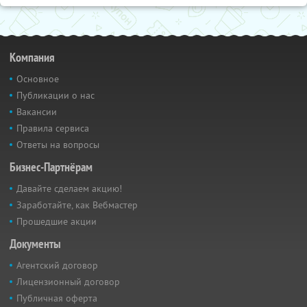
Компания
Основное
Публикации о нас
Вакансии
Правила сервиса
Ответы на вопросы
Бизнес-Партнёрам
Давайте сделаем акцию!
Заработайте, как Вебмастер
Прошедшие акции
Документы
Агентский договор
Лицензионный договор
Публичная оферта