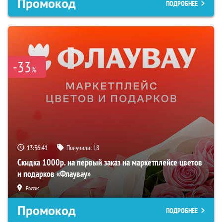
Промокод
ПОДРОБНЕЕ
-33
%
13:36:39
Получили:
18
Скидка 1000р. на первый заказ на маркетплейсе цветов
и подарков «Флаувау»
Россия
Промокод
ПОДРОБНЕЕ