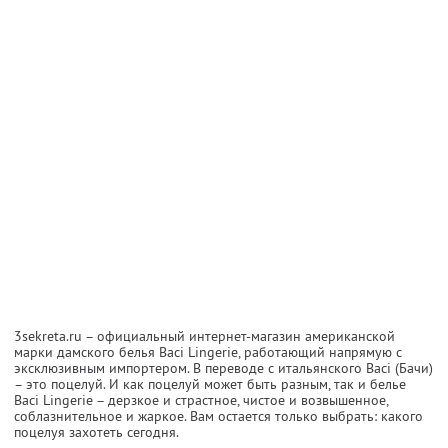
3sekreta.ru – официальный интернет-магазин американской
марки дамского белья Baci Lingerie, работающий напрямую с
эксклюзивным импортером. В переводе с итальянского Baci (Бачи)
– это поцелуй. И как поцелуй может быть разным, так и белье
Baci Lingerie – дерзкое и страстное, чистое и возвышенное,
соблазнительное и жаркое. Вам остается только выбрать: какого
поцелуя захотеть сегодня.