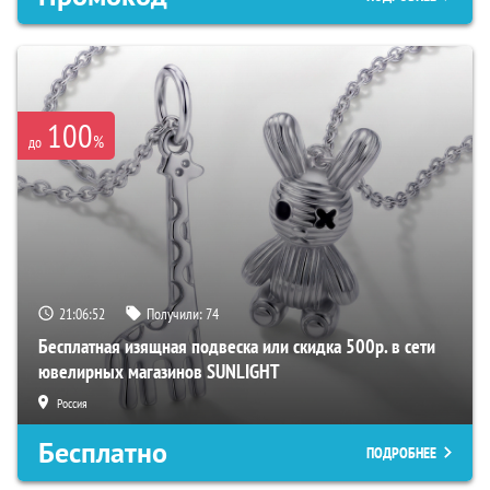
100
%
до
21:06:51
Получили:
74
Бесплатная изящная подвеска или скидка 500р. в сети
ювелирных магазинов SUNLIGHT
Россия
Бесплатно
ПОДРОБНЕЕ