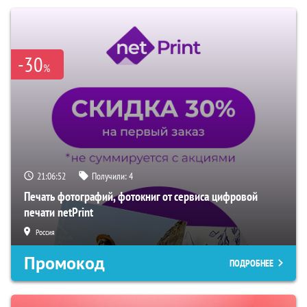
-30
%
21:06:51
Получили:
4
Печать фотографий, фотокниг от сервиса цифровой
печати netPrint
Россия
Промокод
ПОДРОБНЕЕ