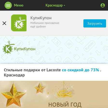
Меню
Краснодар
КупиКупон
Мобильное приложение
Загрузить
ещё удобнее
Стильные подарки от Lacoste
со скидкой до 73%
.
Краснодар