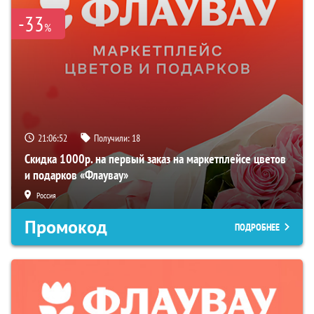
-33
%
21:06:51
Получили:
18
Скидка 1000р. на первый заказ на маркетплейсе цветов
и подарков «Флаувау»
Россия
Промокод
ПОДРОБНЕЕ