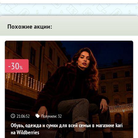
Похожие акции:
-30
%
21:06:51
Получили:
32
Обувь, одежда и сумки для всей семьи в магазине kari
на Wildberries