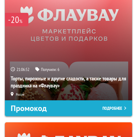
-20
%
21:06:51
Получили:
6
Торты, пирожные и другие сладости, а также товары для
праздника на «Флаувау»
Россия
Промокод
ПОДРОБНЕЕ