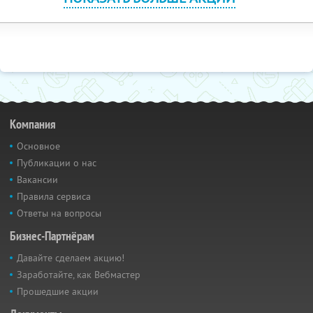
Компания
Основное
Публикации о нас
Вакансии
Правила сервиса
Ответы на вопросы
Бизнес-Партнёрам
Давайте сделаем акцию!
Заработайте, как Вебмастер
Прошедшие акции