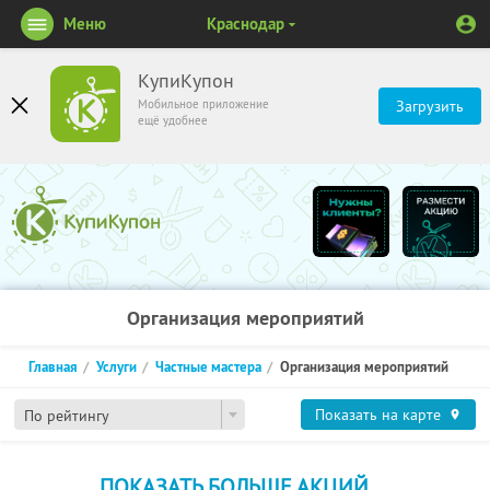
Меню
Краснодар
КупиКупон
Мобильное приложение
Загрузить
ещё удобнее
Организация мероприятий
Главная
Услуги
Частные мастера
Организация мероприятий
Показать на карте
По рейтингу
ПОКАЗАТЬ БОЛЬШЕ АКЦИЙ