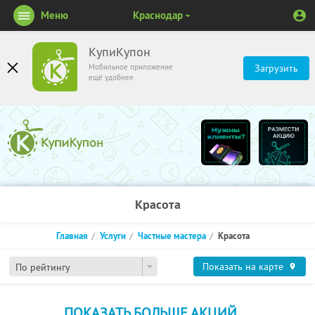
Меню
Краснодар
КупиКупон
Мобильное приложение
Загрузить
ещё удобнее
Красота
Главная
Услуги
Частные мастера
Красота
Показать на карте
По рейтингу
ПОКАЗАТЬ БОЛЬШЕ АКЦИЙ