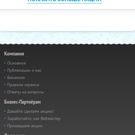
Компания
Основное
Публикации о нас
Вакансии
Правила сервиса
Ответы на вопросы
Бизнес-Партнёрам
Давайте сделаем акцию!
Заработайте, как Вебмастер
Прошедшие акции