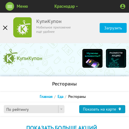
Меню
Краснодар
КупиКупон
Мобильное приложение
Загрузить
ещё удобнее
Рестораны
Главная
Еда
Рестораны
Показать на карте
По рейтингу
ПОКАЗАТЬ БОЛЬШЕ АКЦИЙ