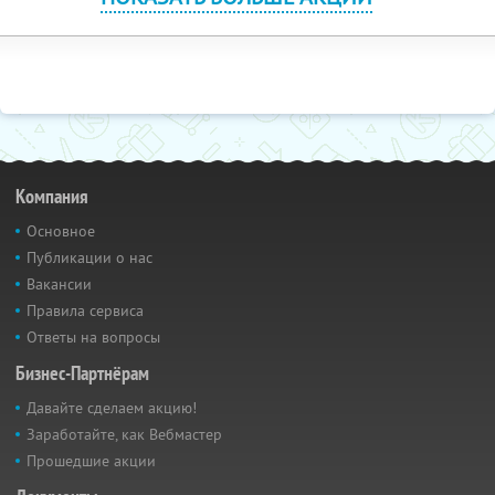
Компания
Основное
Публикации о нас
Вакансии
Правила сервиса
Ответы на вопросы
Бизнес-Партнёрам
Давайте сделаем акцию!
Заработайте, как Вебмастер
Прошедшие акции