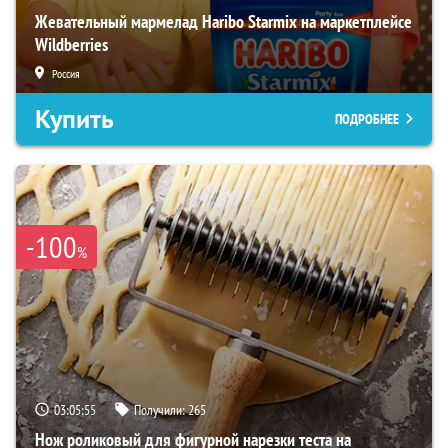
Жевательный мармелад Haribo Starmix на маркетплейсе
Wildberries
Россия
Купить
ПОДРОБНЕЕ
-100
%
03:05:54
Получили:
265
Нож роликовый для фигурной нарезки теста на