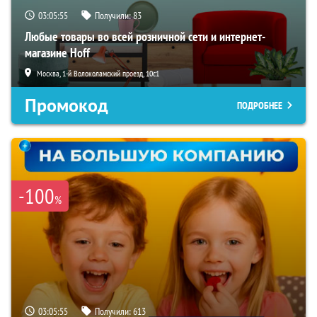
03:05:54
Получили:
83
Любые товары во всей розничной сети и интернет-
магазине Hoff
Москва, 1-й Волоколамский проезд, 10с1
Промокод
ПОДРОБНЕЕ
-100
%
03:05:54
Получили:
613