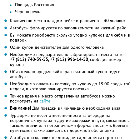
Площадь Восстания
Черная речка
Количество мест в каждом рейсе ограничено –
30 человек
Автобусы формируются по заполняемости на каждый рейс
Вы можете приобрести сколько угодно купонов для себя и в
подарок
Один купон действителен для одного человека
Необходимо предварительно забронировать место по тел.
+7 (812) 740-39-55
, +7 (812) 996-14-50
, сообщив номер
купона
Обязательно предъявляйте распечатанный купон гиду в
автобусе
Необходимо оплатить поездку по купону до 19.00 среды той
недели, в которую планируется поездка
Точное время и место отправления автобусов можно
посмотреть на
сайте
Внимание!
Для поездки в Финляндию необходима виза
Турфирма не несет ответственности за очереди на
пограничных пунктах и другие задержки в пути, связанные с
таможенными или пограничными формальностями. Время в
пути может также зависеть от дорожной обстановки
Автобус опоздавших не дожидается, двигается строго по