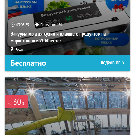
03:05:54
Получили:
180
Вакууматор для сухих и влажных продуктов на
маркетплейсе Wildberries
Россия
Бесплатно
ПОДРОБНЕЕ
30
%
до