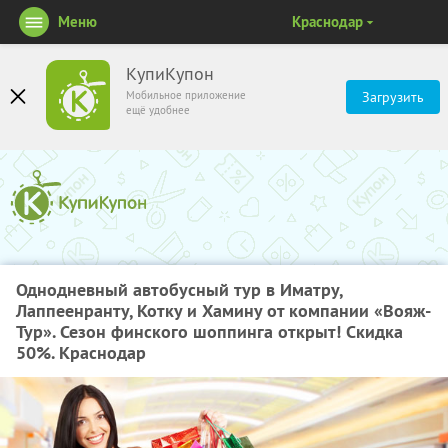
Меню
Краснодар
КупиКупон
Мобильное приложение
Загрузить
ещё удобнее
Однодневный автобусный тур в Иматру,
Лаппеенранту, Котку и Хамину от компании «Вояж-
Тур». Сезон финского шоппинга открыт! Скидка
50%. Краснодар