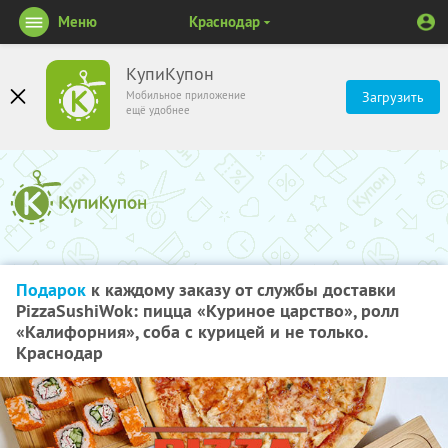
Меню
Краснодар
КупиКупон
Мобильное приложение
Загрузить
ещё удобнее
Подарок
к каждому заказу от службы доставки
PizzaSushiWok: пицца «Куриное царство», ролл
«Калифорния», соба с курицей и не только.
Краснодар