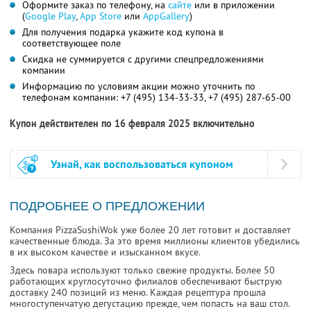
Оформите заказ по телефону, на
сайте
или в приложении
(
Google Play
,
App Store
или
AppGallery
)
Для получения подарка укажите код купона в
соответствующее поле
Скидка не суммируется с другими спецпредложениями
компании
Информацию по условиям акции можно уточнить по
телефонам компании:
+7 (495) 134-33-33,
+7 (495) 287-65-00
Купон действителен по 16 февраля 2025 включительно
Узнай, как воспользоваться купоном
ПОДРОБНЕЕ О ПРЕДЛОЖЕНИИ
Компания PizzaSushiWok уже более 20 лет готовит и доставляет
качественные блюда. За это время миллионы клиентов убедились
в их высоком качестве и изысканном вкусе.
Здесь повара используют только свежие продукты. Более 50
работающих круглосуточно филиалов обеспечивают быструю
доставку 240 позиций из меню. Каждая рецептура прошла
многоступенчатую дегустацию прежде, чем попасть на ваш стол.