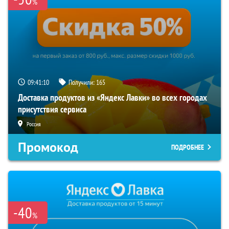
%
09:41:09
Получили:
165
Доставка продуктов из «Яндекс Лавки» во всех городах
присутствия сервиса
Россия
Промокод
ПОДРОБНЕЕ
-40
%