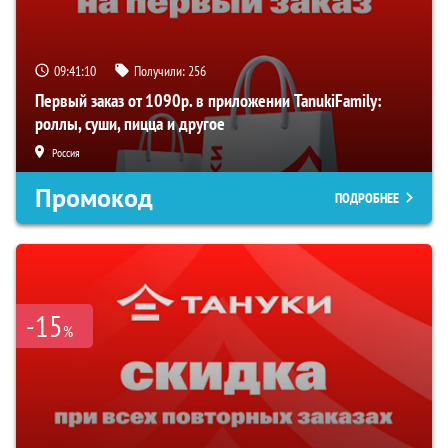
09:41:09
Получили:
256
Первый заказ от 1090р. в приложении TanukiFamily:
роллы, суши, пицца и другое
Россия
Промокод
ПОДРОБНЕЕ
-15
%