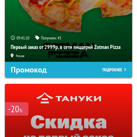
09:41:09
Получили:
43
Первый заказ от 2999р. в сети пиццерий Zotman Pizza
Россия
Промокод
ПОДРОБНЕЕ
-20
%