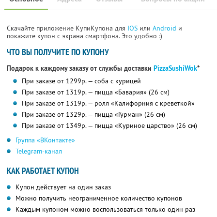
Скачайте приложение КупиКупона для
IOS
или
Android
и
покажите купон с экрана смартфона. Это удобно :)
ЧТО ВЫ ПОЛУЧИТЕ ПО КУПОНУ
Подарок к каждому заказу от службы доставки
PizzaSushiWok
*
При заказе от 1299р. — соба с курицей
При заказе от 1319р. — пицца «Бавария» (26 см)
При заказе от 1319р. — ролл «Калифорния с креветкой»
При заказе от 1329р. — пицца «Гурман» (26 см)
При заказе от 1349р. — пицца «Куриное царство» (26 см)
Группа «ВКонтакте»
Telegram-канал
КАК РАБОТАЕТ КУПОН
Купон действует на один заказ
Можно получить неограниченное количество купонов
Каждым купоном можно воспользоваться только один раз