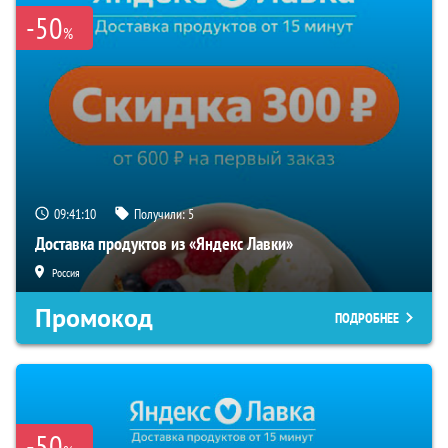
-50
%
09:41:09
Получили:
5
Доставка продуктов из «Яндекс Лавки»
Россия
Промокод
ПОДРОБНЕЕ
-50