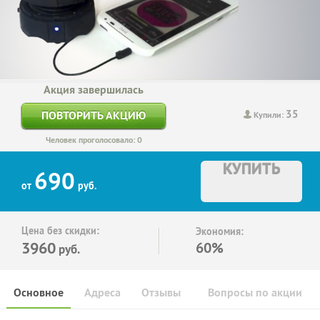
Акция завершилась
35
ПОВТОРИТЬ АКЦИЮ
Купили:
Человек проголосовало: 0
КУПИТЬ
690
от
руб.
Цена без скидки:
Экономия:
3960
60%
руб.
Основное
Адреса
Отзывы
Вопросы по акции