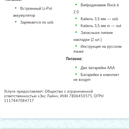
•
Вибродинамик Rock-it
•
Встроенный Li-Pol
2.0
аккумулятор
•
Кабель 3,5 мм — usb
•
Заряжается по usb
•
Кабель 3,5 мм in — out
•
Запасныхе липкие
накладки (2 шт.)
•
Инструкция на русском
языке
Питание:
•
Две батарейки ААА
•
Батарейки в комплект
не входят
Услуги предоставляет: Общество с ограниченной
ответственностью «Экс Лайн»,
ИНН 7806450375
, ОГРН
1117847084717