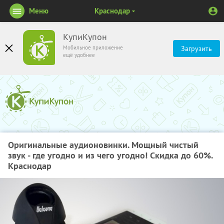
Меню
Краснодар
КупиКупон
Мобильное приложение
Загрузить
ещё удобнее
Оригинальные аудионовинки. Мощный чистый
звук - где угодно и из чего угодно! Скидка до 60%.
Краснодар