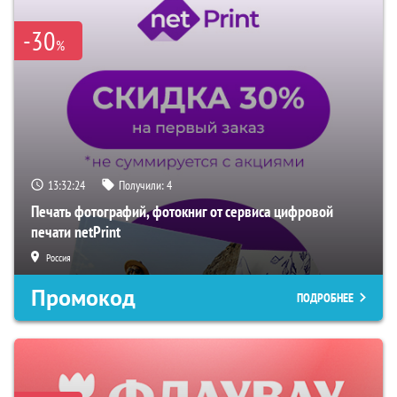
-30
%
13:32:23
Получили:
4
Печать фотографий, фотокниг от сервиса цифровой
печати netPrint
Россия
Промокод
ПОДРОБНЕЕ