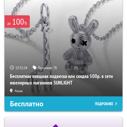
100
%
до
13:32:23
Получили:
78
Бесплатная изящная подвеска или скидка 500р. в сети
ювелирных магазинов SUNLIGHT
Россия
Бесплатно
ПОДРОБНЕЕ