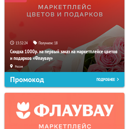
13:32:23
Получили:
18
Скидка 1000р. на первый заказ на маркетплейсе цветов
и подарков «Флаувау»
Россия
Промокод
ПОДРОБНЕЕ