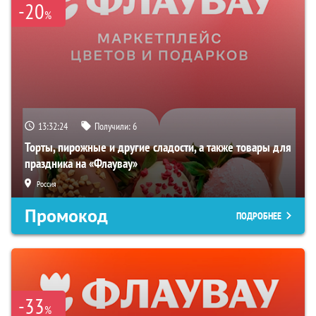
-20
%
13:32:23
Получили:
6
Торты, пирожные и другие сладости, а также товары для
праздника на «Флаувау»
Россия
Промокод
ПОДРОБНЕЕ
-33
%