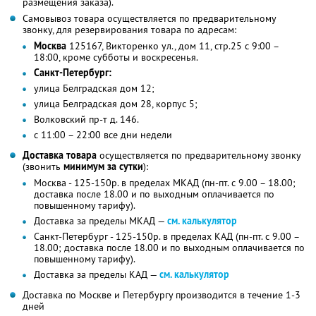
размещения заказа).
Самовывоз товара осуществляется по предварительному
звонку, для резервирования товара по адресам:
Москва
125167, Викторенко ул., дом 11, стр.25 с 9:00 –
18:00, кроме субботы и воскресенья.
Санкт-Петербург:
улица Белградская дом 12;
улица Белградская дом 28, корпус 5;
Волковский пр-т д. 146.
с 11:00 – 22:00 все дни недели
Доставка товара
осуществляется по предварительному звонку
(звонить
минимум за сутки
):
Москва - 125-150р. в пределах МКАД (пн-пт. с 9.00 – 18.00;
доставка после 18.00 и по выходным оплачивается по
повышенному тарифу).
Доставка за пределы МКАД —
см. калькулятор
Санкт-Петербург - 125-150р. в пределах КАД (пн-пт. с 9.00 –
18.00; доставка после 18.00 и по выходным оплачивается по
повышенному тарифу).
Доставка за пределы КАД —
см. калькулятор
Доставка по Москве и Петербургу производится в течение 1-3
дней