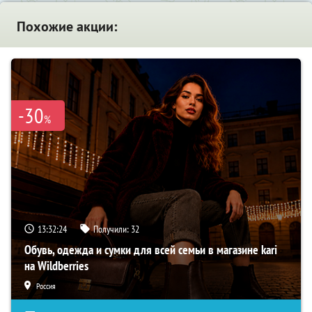
Похожие акции:
-30
%
13:32:23
Получили:
32
Обувь, одежда и сумки для всей семьи в магазине kari
на Wildberries
Россия