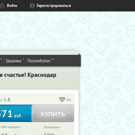
Войти
Зарегистрироваться
49
3
86
Здоровье
ПолучиКупон
 счастье! Краснодар
5
(0)
и:
571
КУПИТЬ
руб.
 без скидки:
Экономия: