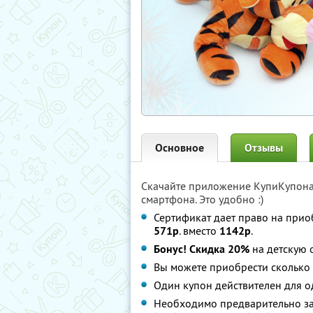
Основное
Отзывы
Скачайте приложение КупиКупон
смартфона. Это удобно :)
Сертификат дает право на прио
571р
. вместо
1142р
.
Бонус! Скидка 20%
на детскую 
Вы можете приобрести сколько 
Один купон действителен для о
Необходимо предварительно зап