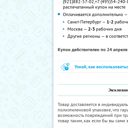
(921)882-57-02,+7 (495)54-240-
распечатанный купон на месте
Оплачивается дополнительно — 
Санкт-Петербург —
1-2
рабоч
Москва —
2-3
рабочих дня
Другие регионы — в соответс
Купон действителен по 24 апрел
Узнай, как воспользовать
Эксклюзивн
Товар доставляется в индивидуал
полиэтиленовой упаковке, что гар
возможность повреждений при тр
товар таким, как если бы вы сами 