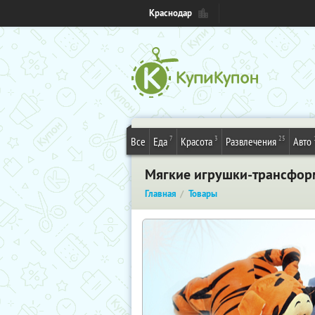
Краснодар
7
3
25
Все
Еда
Красота
Развлечения
Авто
Мягкие игрушки-трансформ
Главная
Товары