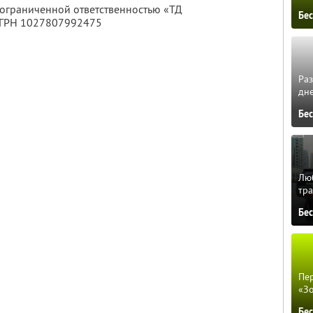
 ограниченной ответственностью «ТД
Бе
ОГРН 1027807992475
Ра
дне
Бе
Люб
тра
Бе
Пер
«З
Бе