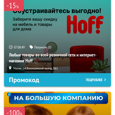
-15
%
07:08:48
Получили:
83
Любые товары во всей розничной сети и интернет-
магазине Hoff
Москва, 1-й Волоколамский проезд, 10с1
Промокод
ПОДРОБНЕЕ
-100
%