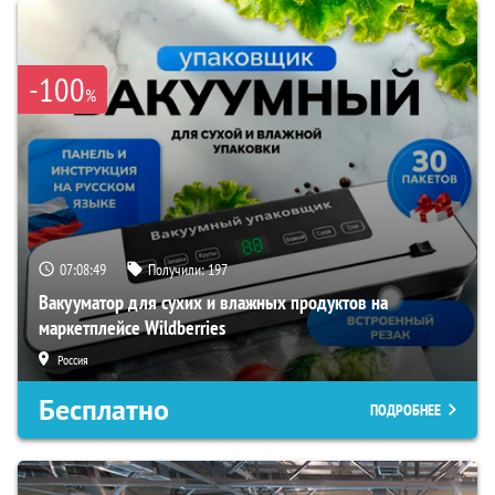
-100
%
07:08:48
Получили:
197
Вакууматор для сухих и влажных продуктов на
маркетплейсе Wildberries
Россия
Бесплатно
ПОДРОБНЕЕ