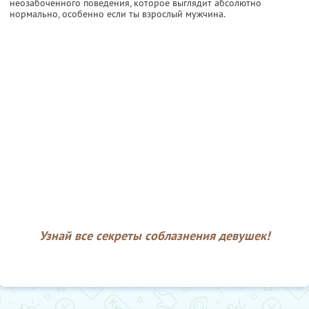
неозабоченного поведения, которое выглядит абсолютно
нормально, особенно если ты взрослый мужчина.
Узнай все секреты соблазнения девушек!