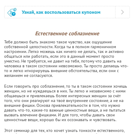
Узнай, как воспользоваться купоном
Естественное соблазнение
Тебе должно быть знакомо такое чувство, как ощущение
собственной целостности. Когда ты в полном гармоничном
настроении. Легко можешь как ничего не делать, так и активно
общаться или работать, если это в данный момент просто
уместно. Не требуется, не давит на тебя, потому что давить на
человека в таком состоянии невозможно. Ты просто делаешь что-
то и легко игнорируешь внешние обстоятельства, если они с
желанием не согласуются.
Если говорить про соблазнение, то ты в таком состоянии хочешь
женщин, но не нуждаешься в них. Ты легко и независимо с ними
общаешься и привлекаешь более интересных женщин за счёт
того, что они реагируют на твоё внутреннее состояние, а не на
внешние фишки. Основа привлекательности в том, что нужно
давать что-то, какие-то важные ценностные вещи, а не пытаться
вызвать влечение фишками. И для того, чтобы давать свои
ценностные вещи, хорошо бы их осознавать и чувствовать.
Этот семинар для тех, кто хочет узнать тонкости естественного,