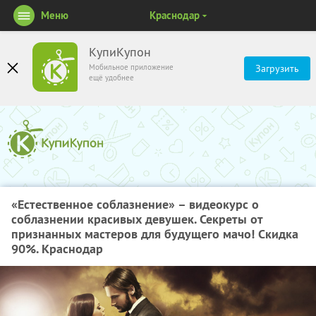
Меню
Краснодар
КупиКупон
Мобильное приложение
Загрузить
ещё удобнее
«Естественное соблазнение» – видеокурс о
соблазнении красивых девушек. Секреты от
признанных мастеров для будущего мачо! Скидка
90%. Краснодар