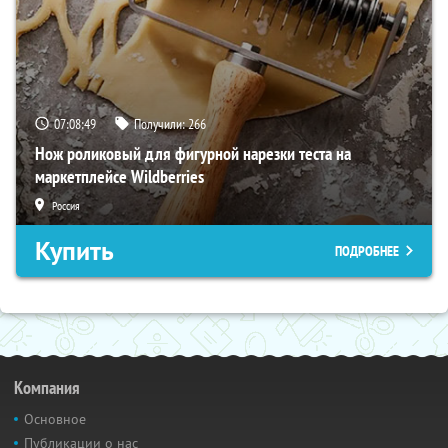
07:08:48
Получили:
266
Нож роликовый для фигурной нарезки теста на
маркетплейсе Wildberries
Россия
Купить
ПОДРОБНЕЕ
Компания
Основное
Публикации о нас